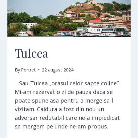
Tulcea
By
Portret
22 august 2024
…Sau Tulcea „orasul celor sapte coline”.
Mi-am rezervat o zi de pauza daca se
poate spune asa pentru a merge sa-l
vizitam. Caldura a fost din nou un
adversar redutabil care ne-a impiedicat
sa mergem pe unde ne-am propus.