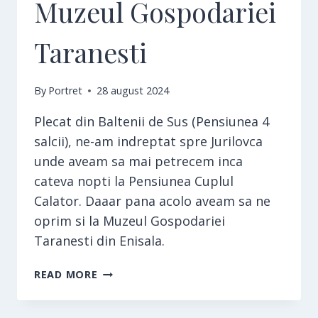
Muzeul Gospodariei
Taranesti
By
Portret
28 august 2024
Plecat din Baltenii de Sus (Pensiunea 4
salcii), ne-am indreptat spre Jurilovca
unde aveam sa mai petrecem inca
cateva nopti la Pensiunea Cuplul
Calator. Daaar pana acolo aveam sa ne
oprim si la Muzeul Gospodariei
Taranesti din Enisala.
MUZEUL
READ MORE
GOSPODARIEI
TARANESTI