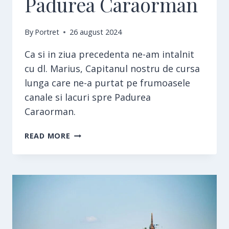
Padurea Caraorman
By
Portret
26 august 2024
Ca si in ziua precedenta ne-am intalnit
cu dl. Marius, Capitanul nostru de cursa
lunga care ne-a purtat pe frumoasele
canale si lacuri spre Padurea
Caraorman.
PADUREA
READ MORE
CARAORMAN