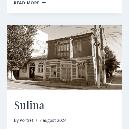
TULCEA
READ MORE
Sulina
By
Portret
7 august 2024