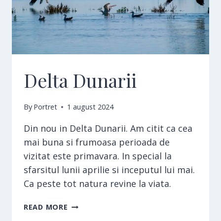
Delta Dunarii
By
Portret
1 august 2024
Din nou in Delta Dunarii. Am citit ca cea
mai buna si frumoasa perioada de
vizitat este primavara. In special la
sfarsitul lunii aprilie si inceputul lui mai.
Ca peste tot natura revine la viata.
DELTA
READ MORE
DUNARII