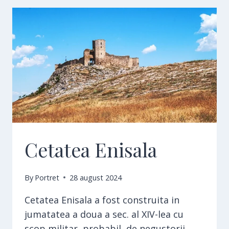
Cetatea Enisala
By
Portret
28 august 2024
Cetatea Enisala a fost construita in
jumatatea a doua a sec. al XIV-lea cu
scop militar, probabil de negustorii