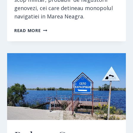
genovezi, cei care detineau monopolul
navigatiei in Marea Neagra.
CETATEA
READ MORE
ENISALA