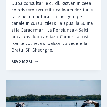
Dupa consultarile cu dl. Razvan in ceea
ce priveste excursiile ce le-am dorit a le
face ne-am hotarat sa mergem pe
canale in cursul zilei si la apus, la Sulina
si la Caraorman. La Pensiunea 4 Salcii
am ajuns dupa-amiaza. Camera a fost
foarte cocheta si balcon cu vedere la
Bratul Sf. Gheorghe.
SULINA
READ MORE