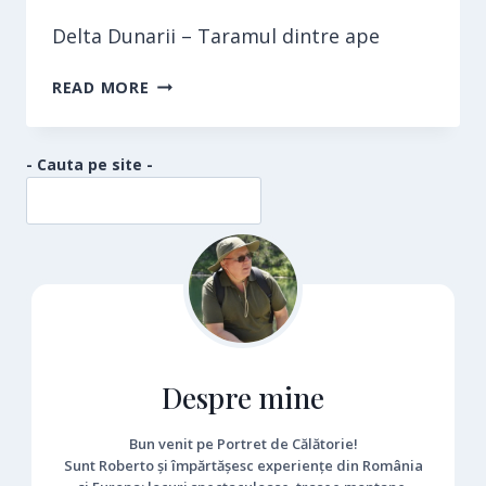
Delta Dunarii – Taramul dintre ape
REZERVATIA
READ MORE
BIOSFEREI
DELTA
DUNARII
- Cauta pe site -
Despre mine
Bun venit pe Portret de Călătorie!
Sunt Roberto și împărtășesc experiențe din România