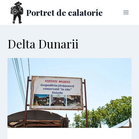
Skip
Portret de calatorie
to
content
Delta Dunarii