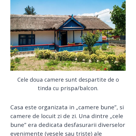
Cele doua camere sunt despartite de o
tinda cu prispa/balcon.
Casa este organizata in „camere bune”, s
i
camere de locuit zi de zi. Una dintre „cele
bune” era
dedicata desfasurarii diverselor
evenimente (vesele sau triste) ale