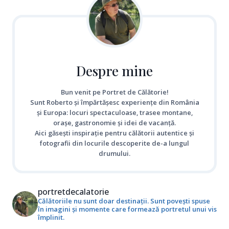
Despre mine
Bun venit pe Portret de Călătorie!
Sunt Roberto și împărtășesc experiențe din România
și Europa: locuri spectaculoase, trasee montane,
orașe, gastronomie și idei de vacanță.
Aici găsești inspirație pentru călătorii autentice și
fotografii din locurile descoperite de-a lungul
drumului.
portretdecalatorie
Călătoriile nu sunt doar destinații. Sunt povești spuse
în imagini și momente care formează portretul unui vis
împlinit.