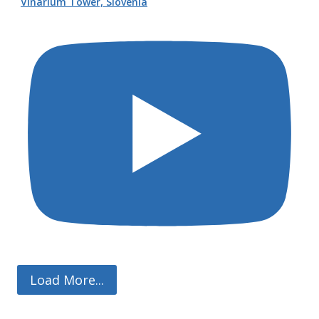
Vinarium Tower, Slovenia
Load More...