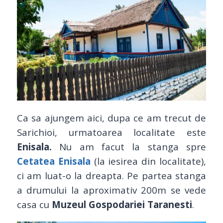
Ca sa ajungem aici, dupa ce am trecut de
Sarichioi, urmatoarea localitate este
Enisala.
Nu am facut la stanga spre
Cetatea Enisala
(la iesirea din localitate),
ci am luat-o la dreapta. Pe partea stanga
a drumului la aproximativ 200m se vede
casa cu
Muzeul Gospodariei Taranesti
.