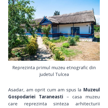
Reprezinta primul muzeu etnografic din
judetul Tulcea
Asadar, am oprit cum am spus la
Muzeul
Gospodariei Taraneasti
– casa muzeu
care reprezinta sinteza arhitecturii