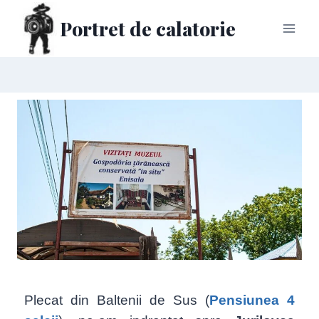
Portret de calatorie
Plecat din Baltenii de Sus (
Pensiunea 4