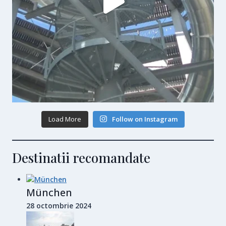
Load More
Follow on Instagram
Destinatii recomandate
München
28 octombrie 2024