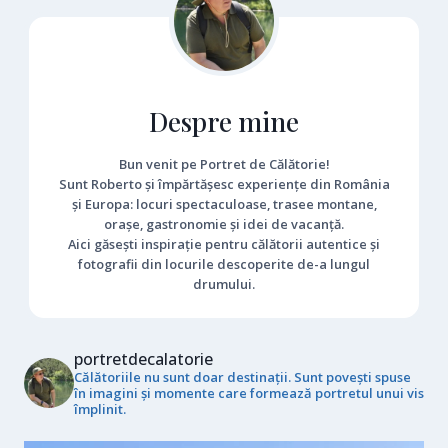
Despre mine
Bun venit pe Portret de Călătorie!
Sunt Roberto și împărtășesc experiențe din România
și Europa: locuri spectaculoase, trasee montane,
orașe, gastronomie și idei de vacanță.
Aici găsești inspirație pentru călătorii autentice și
fotografii din locurile descoperite de-a lungul
drumului.
portretdecalatorie
Călătoriile nu sunt doar destinații. Sunt povești spuse
în imagini și momente care formează portretul unui vis
împlinit.