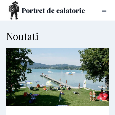
Skip
Portret de calatorie
to
content
Noutati