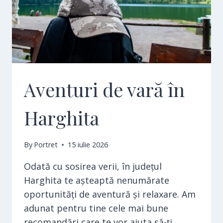
Aventuri de vară în
Harghita
By
Portret
15 iulie 2026
Odată cu sosirea verii, în județul
Harghita te așteaptă nenumărate
oportunități de aventură și relaxare. Am
adunat pentru tine cele mai bune
recomandări care te vor ajuta să-ți