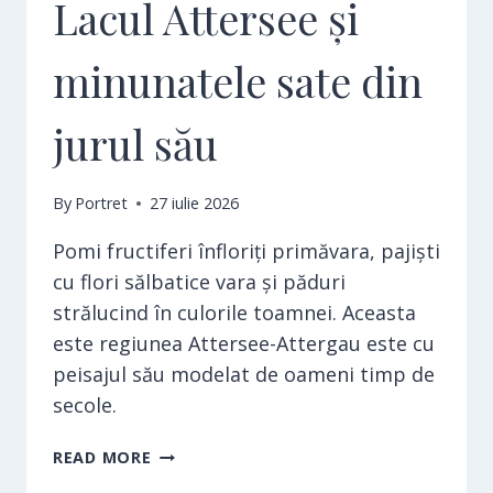
Lacul Attersee și
minunatele sate din
jurul său
By
Portret
27 iulie 2026
Pomi fructiferi înfloriți primăvara, pajiști
cu flori sălbatice vara și păduri
strălucind în culorile toamnei. Aceasta
este regiunea Attersee-Attergau este cu
peisajul său modelat de oameni timp de
secole.
LACUL
READ MORE
ATTERSEE