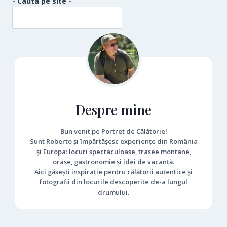
- Cauta pe site -
Despre mine
Bun venit pe Portret de Călătorie!
Sunt Roberto și împărtășesc experiențe din România
și Europa: locuri spectaculoase, trasee montane,
orașe, gastronomie și idei de vacanță.
Aici găsești inspirație pentru călătorii autentice și
fotografii din locurile descoperite de-a lungul
drumului.