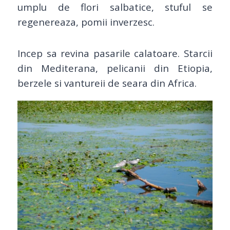
umplu de flori salbatice, stuful se
regenereaza, pomii inverzesc.
Incep sa revina pasarile calatoare. Starcii
din Mediterana, pelicanii din Etiopia,
berzele si vantureii de seara din Africa.