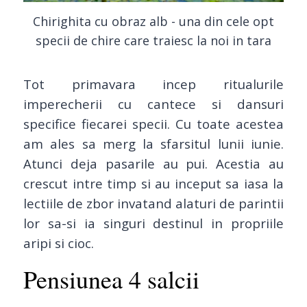
Chirighita cu obraz alb - una din cele opt
specii de chire care traiesc la noi in tara
Tot primavara incep ritualurile
imperecherii cu cantece si dansuri
specifice fiecarei specii. Cu toate acestea
am ales sa merg la sfarsitul lunii iunie.
Atunci deja pasarile au pui. Acestia au
crescut intre timp si au inceput sa iasa la
lectiile de zbor invatand alaturi de parintii
lor sa-si ia singuri destinul in propriile
aripi si cioc.
Pensiunea 4 salcii