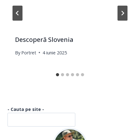
Descoperă Slovenia
By
Portret
4 iunie 2025
- Cauta pe site -