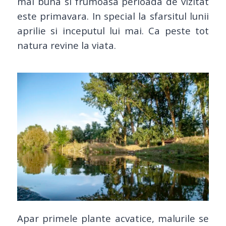
mai buna si frumoasa perioada de vizitat
este primavara. In special la sfarsitul lunii
aprilie si inceputul lui mai. Ca peste tot
natura revine la viata.
Apar primele plante acvatice, malurile se