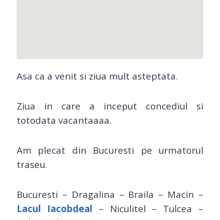
Asa ca a venit si ziua mult asteptata.
Ziua in care a inceput concediul si
totodata vacantaaaa.
Am plecat din Bucuresti pe urmatorul
traseu.
Bucuresti – Dragalina – Braila – Macin –
Lacul Iacobdeal
– Niculitel – Tulcea –