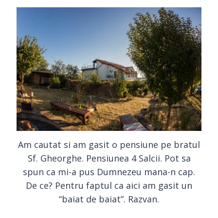
Am cautat si am gasit o pensiune pe bratul
Sf. Gheorghe. Pensiunea 4 Salcii. Pot sa
spun ca mi-a pus Dumnezeu mana-n cap.
De ce? Pentru faptul ca aici am gasit un
“baiat de baiat”. Razvan.