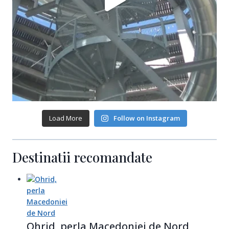
Load More
Follow on Instagram
Destinatii recomandate
Ohrid, perla Macedoniei de Nord