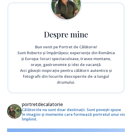
Despre mine
Bun venit pe Portret de Călătorie!
Sunt Roberto și împărtășesc experiențe din România
și Europa: locuri spectaculoase, trasee montane,
orașe, gastronomie și idei de vacanță.
Aici găsești inspirație pentru călătorii autentice și
fotografii din locurile descoperite de-a lungul
drumului.
portretdecalatorie
Călătoriile nu sunt doar destinații. Sunt povești spuse
în imagini și momente care formează portretul unui vis
împlinit.