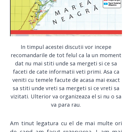
In timpul acestei discutii vor incepe
recomandarile de tot felul ca la un moment
dat nu mai stiti unde sa mergeti si ce sa
faceti de cate informatii veti primi. Asa ca
veniti cu temele facute de acasa mai exact
sa stiti unde vreti sa mergeti si ce vreti sa
vizitati. Ulterior va organizeaza el si nu o sa
va para rau.
Am tinut legatura cu el de mai multe ori
de cand am facut rezervarea. L-am mai