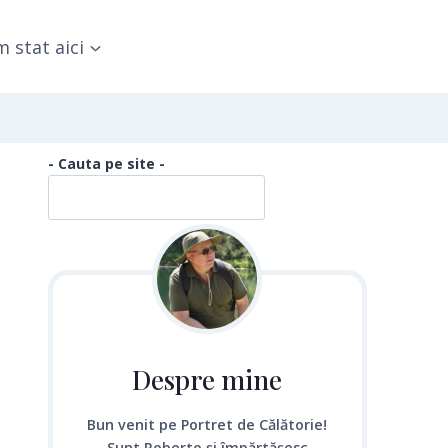
 stat aici
- Cauta pe site -
Despre mine
Bun venit pe Portret de Călătorie!
Sunt Roberto și împărtășesc