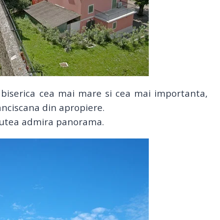
a biserica cea mai mare si cea mai importanta,
anciscana din apropiere.
a putea admira panorama.