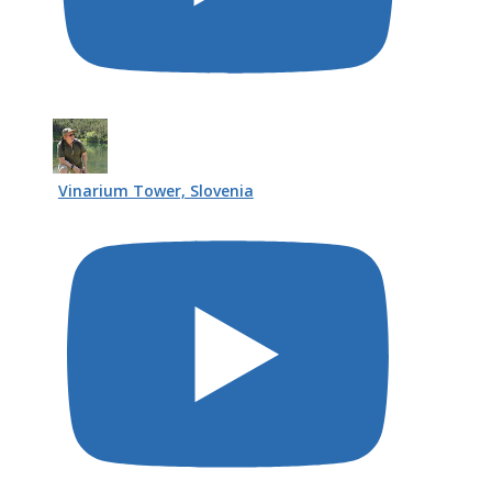
Vinarium Tower, Slovenia