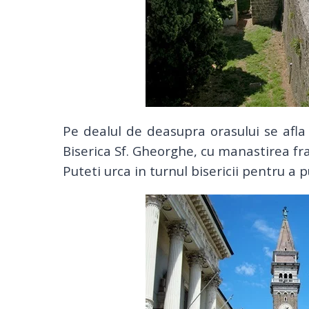
Pe dealul de deasupra orasului se afl
Biserica Sf. Gheorghe, cu manastirea fr
Puteti urca in turnul bisericii pentru 