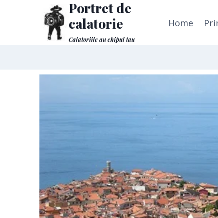
Portret de
calatorie
Home
Pri
Calatoriile au chipul tau