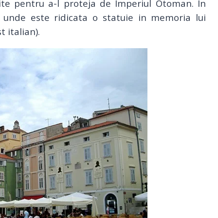
ite pentru a-l proteja de Imperiul Otoman. In
i, unde este ridicata o statuie in memoria lui
t italian).