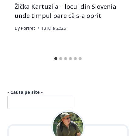
Žička Kartuzija – locul din Slovenia
unde timpul pare că s-a oprit
By
Portret
13 iulie 2026
- Cauta pe site -