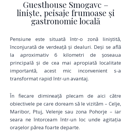
Guesthouse Smogavc –
liniște, peisaje frumoase și
gastronomie locală
Pensiune este situată într-o zonă liniștită,
înconjurată de verdeață și dealuri. Deși se află
la aproximativ 6 kilometri de șoseaua
principală și de cea mai apropiată localitate
importantă, acest mic inconvenient s-a
transformat rapid într-un avantaj.
În fiecare dimineață plecam de aici către
obiectivele pe care doream să le vizităm – Celje,
Maribor, Ptuj, Velenje sau zona Pohorje – iar
seara ne întorceam într-un loc unde agitația
orașelor părea foarte departe.