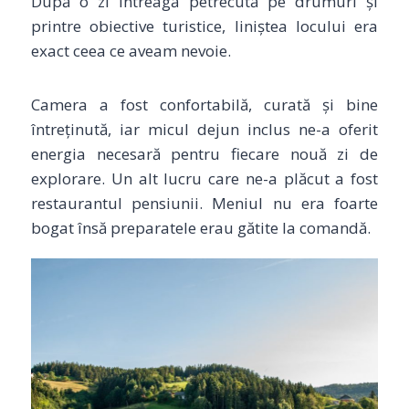
După o zi întreagă petrecută pe drumuri și
printre obiective turistice, liniștea locului era
exact ceea ce aveam nevoie.
Camera a fost confortabilă, curată și bine
întreținută, iar micul dejun inclus ne-a oferit
energia necesară pentru fiecare nouă zi de
explorare. Un alt lucru care ne-a plăcut a fost
restaurantul pensiunii. Meniul nu era foarte
bogat însă preparatele erau gătite la comandă.