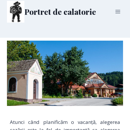
Portret de calatorie
Atunci când planificăm o vacanță, alegerea
cazării este la fel de importantă ca alegerea