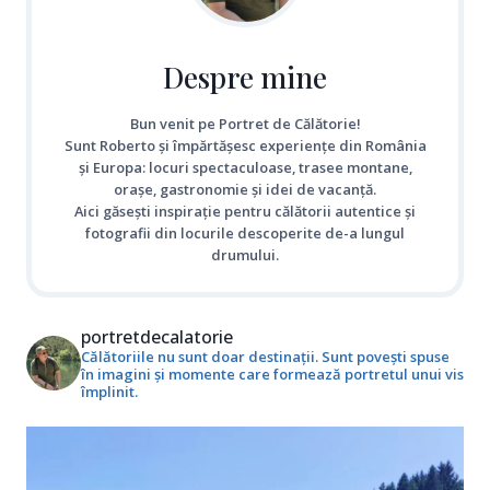
Despre mine
Bun venit pe Portret de Călătorie!
Sunt Roberto și împărtășesc experiențe din România
și Europa: locuri spectaculoase, trasee montane,
orașe, gastronomie și idei de vacanță.
Aici găsești inspirație pentru călătorii autentice și
fotografii din locurile descoperite de-a lungul
drumului.
portretdecalatorie
Călătoriile nu sunt doar destinații. Sunt povești spuse
în imagini și momente care formează portretul unui vis
împlinit.