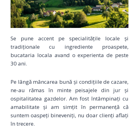
Se pune accent pe specialitățile locale și
tradiționale cu ingrediente proaspete,
bucataria locala avand o experienta de peste
30 ani.
Pe lângă mâncarea bună și condițiile de cazare,
ne-au rămas în minte peisajele din jur și
ospitalitatea gazdelor. Am fost întâmpinați cu
amabilitate și am simțit în permanență că
suntem oaspeți bineveniți, nu doar clienți aflați
în trecere.