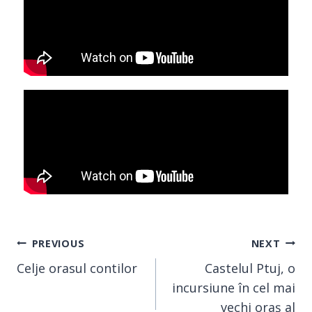
PREVIOUS
NEXT
Celje orasul contilor
Castelul Ptuj, o
incursiune în cel mai
vechi oraș al