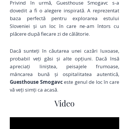
Privind în urmă, Guesthouse Smogavc s-a
dovedit a fi o alegere inspirată. A reprezentat
baza perfectă pentru explorarea estului
Sloveniei și un loc în care ne-am întors cu
plăcere după fiecare zi de călătorie.
Dacă sunteți în căutarea unei cazări luxoase,
probabil veți găsi și alte opțiuni. Dacă însă
apreciați liniștea, peisajele frumoase,
mâncarea bună și ospitalitatea autentică,
Guesthouse Smogavc
este genul de loc în care
vă veți simți ca acasă.
Video