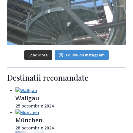
Load More
Follow on Instagram
Destinatii recomandate
Wallgau
25 octombrie 2024
München
28 octombrie 2024