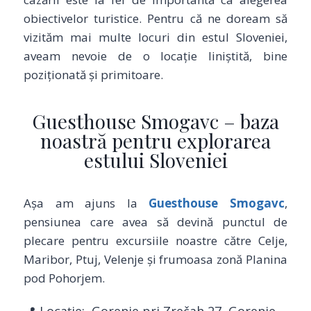
obiectivelor turistice. Pentru că ne doream să
vizităm mai multe locuri din estul Sloveniei,
aveam nevoie de o locație liniștită, bine
poziționată și primitoare.
Guesthouse Smogavc – baza
noastră pentru explorarea
estului Sloveniei
Așa am ajuns la
Guesthouse Smogavc
,
pensiunea care avea să devină punctul de
plecare pentru excursiile noastre către Celje,
Maribor, Ptuj, Velenje și frumoasa zonă Planina
pod Pohorjem.