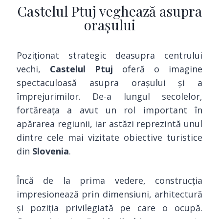
Castelul Ptuj veghează asupra
orașului
Poziționat strategic deasupra centrului
vechi,
Castelul Ptuj
oferă o imagine
spectaculoasă asupra orașului și a
împrejurimilor. De-a lungul secolelor,
fortăreața a avut un rol important în
apărarea regiunii, iar astăzi reprezintă unul
dintre cele mai vizitate obiective turistice
din
Slovenia
.
Încă de la prima vedere, construcția
impresionează prin dimensiuni, arhitectură
și poziția privilegiată pe care o ocupă.