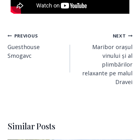
PREVIOUS
NEXT
Guesthouse
Maribor orașul
Smogavc
vinului și al
plimbărilor
relaxante pe malul
Dravei
Similar Posts