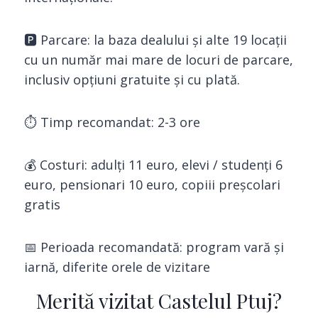
🅿️ Parcare: la baza dealului și alte 19 locații
cu un număr mai mare de locuri de parcare,
inclusiv opțiuni gratuite și cu plată.
⏱ Timp recomandat: 2-3 ore
💰 Costuri: adulți 11 euro, elevi / studenți 6
euro, pensionari 10 euro, copiii preșcolari
gratis
📅 Perioada recomandată: program vară și
iarnă, diferite orele de vizitare
Merită vizitat Castelul Ptuj?