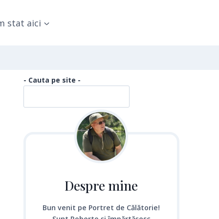
 stat aici
- Cauta pe site -
Despre mine
Bun venit pe Portret de Călătorie!
Sunt Roberto și împărtășesc