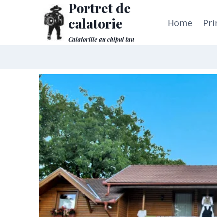
Portret de
calatorie
Home
Pri
Calatoriile au chipul tau