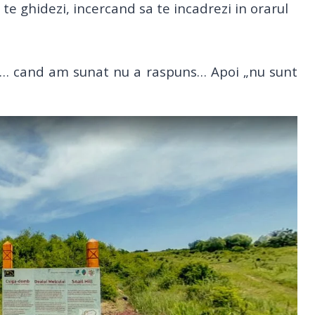
 te ghidezi, incercand sa te incadrezi in orarul
… cand am sunat nu a raspuns… Apoi „nu sunt