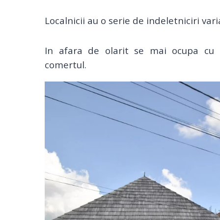
Localnicii au o serie de indeletniciri vari
In afara de olarit se mai ocupa cu p
comertul.