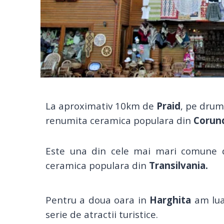
La aproximativ 10km de
Praid
, pe drum
renumita ceramica populara din
Corun
Este una din cele mai mari comune
ceramica populara din
Transilvania.
Pentru a doua oara in
Harghita
am luat
serie de atractii turistice.