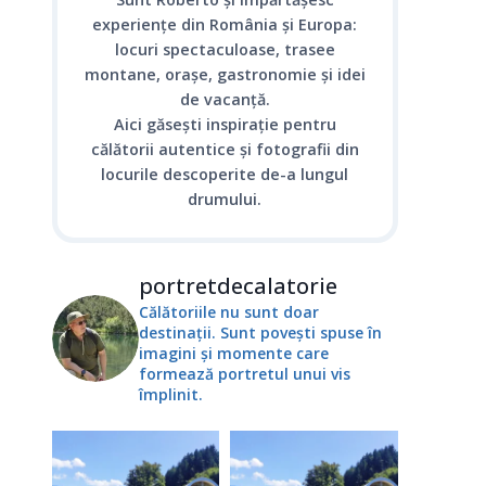
experiențe din România și Europa:
locuri spectaculoase, trasee
montane, orașe, gastronomie și idei
de vacanță.
Aici găsești inspirație pentru
călătorii autentice și fotografii din
locurile descoperite de-a lungul
drumului.
portretdecalatorie
Călătoriile nu sunt doar
destinații. Sunt povești spuse în
imagini și momente care
formează portretul unui vis
împlinit.