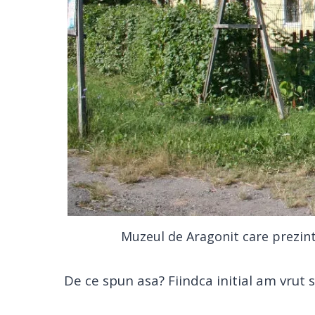
Muzeul de Aragonit care prezinta 
De ce spun asa? Fiindca initial am vrut s