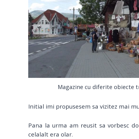
Magazine cu diferite obiecte t
Initial imi propusesem sa vizitez mai mul
Pana la urma am reusit sa vorbesc doa
celalalt era olar.