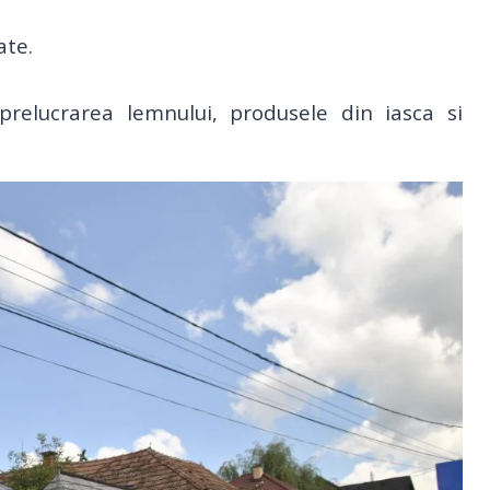
ate.
relucrarea lemnului, produsele din iasca si