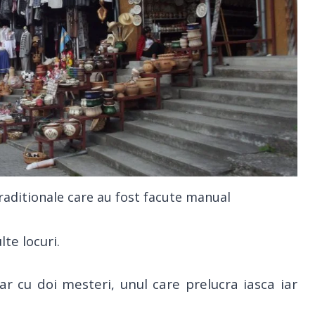
raditionale care au fost facute manual
te locuri.
r cu doi mesteri, unul care prelucra iasca iar