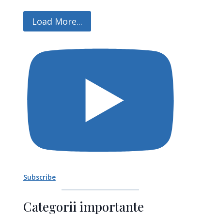
Load More...
Subscribe
Categorii importante