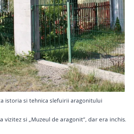
istoria si tehnica slefuirii aragonitului
a vizitez si „Muzeul de aragonit”, dar era inchis.