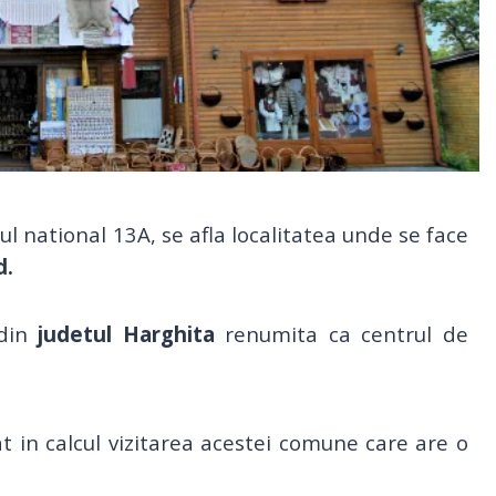
ul national 13A, se afla localitatea unde se face
d.
 din
judetul Harghita
renumita ca centrul de
 in calcul vizitarea acestei comune care are o