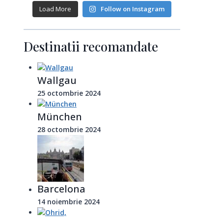
Load More
Follow on Instagram
Destinatii recomandate
Wallgau
25 octombrie 2024
München
28 octombrie 2024
Barcelona
14 noiembrie 2024