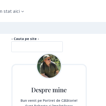
 stat aici
- Cauta pe site -
Despre mine
Bun venit pe Portret de Călătorie!
Sunt Roberto și împărtășesc