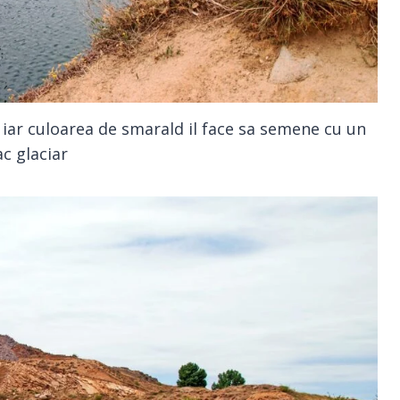
iar culoarea de smarald il face sa semene cu un
ac glaciar