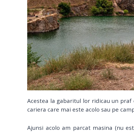
Acestea la gabaritul lor ridicau un pra
cariera care mai este acolo sau pe camp 
Ajunsi acolo am parcat masina (nu est