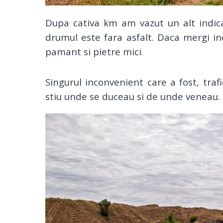
Dupa cativa km am vazut un alt indic
drumul este fara asfalt. Daca mergi i
pamant si pietre mici.
Singurul inconvenient care a fost, tra
stiu unde se duceau si de unde veneau.