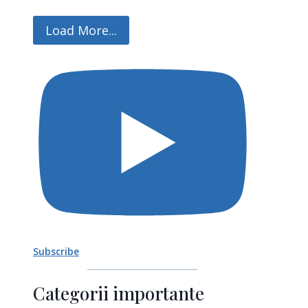
Load More...
Subscribe
Categorii importante