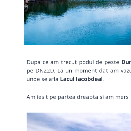
Dupa ce am trecut podul de peste
Du
pe DN22D. La un moment dat am vazu
unde se afla
Lacul Iacobdeal
.
Am iesit pe partea dreapta si am mers