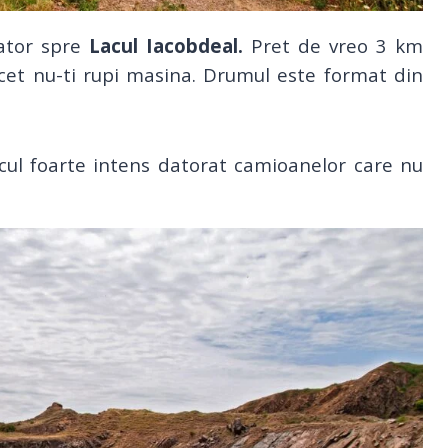
ator spre
Lacul Iacobdeal.
Pret de vreo 3 km
ncet nu-ti rupi masina. Drumul este format din
ficul foarte intens datorat camioanelor care nu