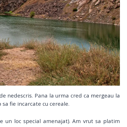
f de nedescris. Pana la urma cred ca mergeau la
sa fie incarcate cu cereale.
e un loc special amenajat). Am vrut sa platim