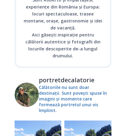
experiențe din România și Europa:
locuri spectaculoase, trasee
montane, orașe, gastronomie și idei
de vacanță.
Aici găsești inspirație pentru
călătorii autentice și fotografii din
locurile descoperite de-a lungul
drumului.
portretdecalatorie
Călătoriile nu sunt doar
destinații. Sunt povești spuse în
imagini și momente care
formează portretul unui vis
împlinit.