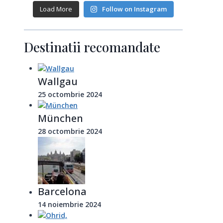
Load More
Follow on Instagram
Destinatii recomandate
Wallgau
25 octombrie 2024
München
28 octombrie 2024
Barcelona
14 noiembrie 2024