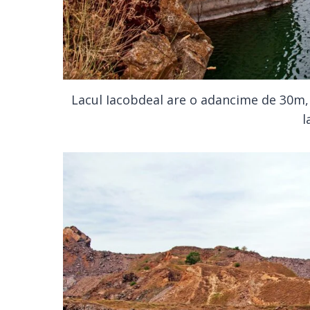
Lacul Iacobdeal are o adancime de 30m, 
l