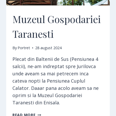
Muzeul Gospodariei
Taranesti
By
Portret
28 august 2024
Plecat din Baltenii de Sus (Pensiunea 4
salcii), ne-am indreptat spre Jurilovca
unde aveam sa mai petrecem inca
cateva nopti la Pensiunea Cuplul
Calator. Daaar pana acolo aveam sa ne
oprim si la Muzeul Gospodariei
Taranesti din Enisala.
MUZEUL
READ MORE