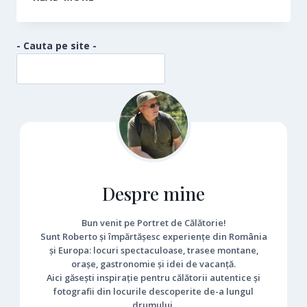
GOSPODARIEI
TARANESTI
- Cauta pe site -
Despre mine
Bun venit pe Portret de Călătorie!
Sunt Roberto și împărtășesc experiențe din România
și Europa: locuri spectaculoase, trasee montane,
orașe, gastronomie și idei de vacanță.
Aici găsești inspirație pentru călătorii autentice și
fotografii din locurile descoperite de-a lungul
drumului.