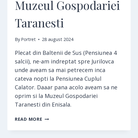
Muzeul Gospodariei
Taranesti
By
Portret
28 august 2024
Plecat din Baltenii de Sus (Pensiunea 4
salcii), ne-am indreptat spre Jurilovca
unde aveam sa mai petrecem inca
cateva nopti la Pensiunea Cuplul
Calator. Daaar pana acolo aveam sa ne
oprim si la Muzeul Gospodariei
Taranesti din Enisala.
MUZEUL
READ MORE
GOSPODARIEI
TARANESTI