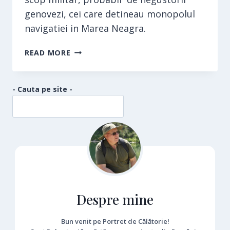
genovezi, cei care detineau monopolul
navigatiei in Marea Neagra.
CETATEA
READ MORE
ENISALA
- Cauta pe site -
Despre mine
Bun venit pe Portret de Călătorie!