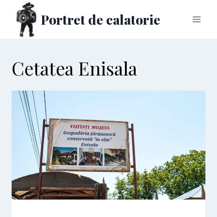
Skip
Portret de calatorie
to
content
Cetatea Enisala