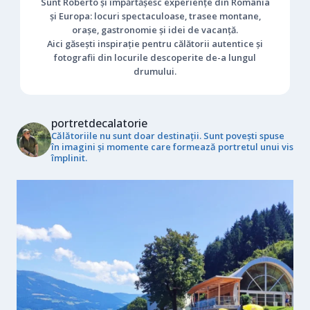
Sunt Roberto și împărtășesc experiențe din România
și Europa: locuri spectaculoase, trasee montane,
orașe, gastronomie și idei de vacanță.
Aici găsești inspirație pentru călătorii autentice și
fotografii din locurile descoperite de-a lungul
drumului.
portretdecalatorie
Călătoriile nu sunt doar destinații. Sunt povești spuse
în imagini și momente care formează portretul unui vis
împlinit.