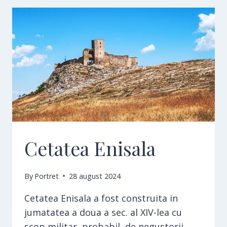
Cetatea Enisala
By
Portret
28 august 2024
Cetatea Enisala a fost construita in
jumatatea a doua a sec. al XIV-lea cu
scop militar, probabil de negustorii