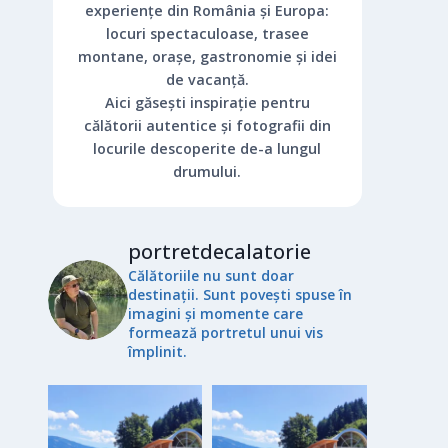
experiențe din România și Europa:
locuri spectaculoase, trasee
montane, orașe, gastronomie și idei
de vacanță.
Aici găsești inspirație pentru
călătorii autentice și fotografii din
locurile descoperite de-a lungul
drumului.
portretdecalatorie
Călătoriile nu sunt doar
destinații. Sunt povești spuse în
imagini și momente care
formează portretul unui vis
împlinit.