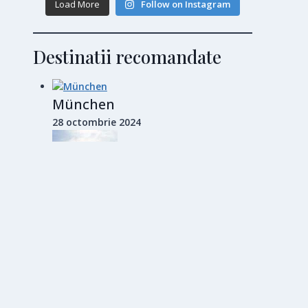
Load More
Follow on Instagram
Destinatii recomandate
München
28 octombrie 2024
Barcelona
14 noiembrie 2024
Ohrid, perla Macedoniei de