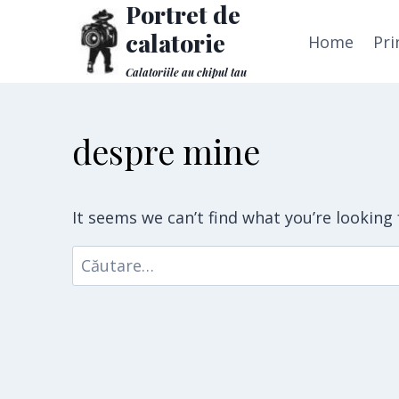
Portret de
Skip
to
calatorie
Home
Pri
content
Calatoriile au chipul tau
despre mine
It seems we can’t find what you’re looking
Caută
după: