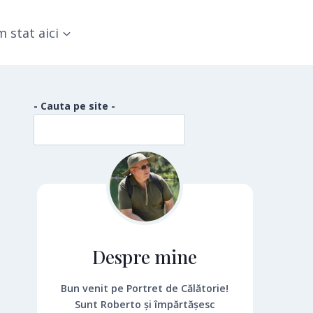
 stat aici
- Cauta pe site -
Despre mine
Bun venit pe Portret de Călătorie!
Sunt Roberto și împărtășesc