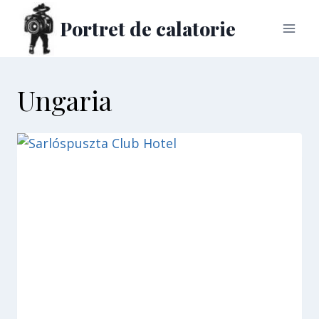
Skip
Portret de calatorie
to
content
Ungaria