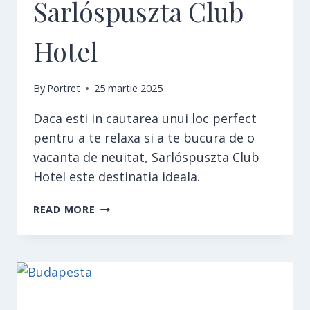
Sarlóspuszta Club
Hotel
By
Portret
25 martie 2025
Daca esti in cautarea unui loc perfect
pentru a te relaxa si a te bucura de o
vacanta de neuitat, Sarlóspuszta Club
Hotel este destinatia ideala.
SARLÓSPUSZTA
READ MORE
CLUB
HOTEL