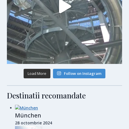
Load More
Follow on Instagram
Destinatii recomandate
München
28 octombrie 2024