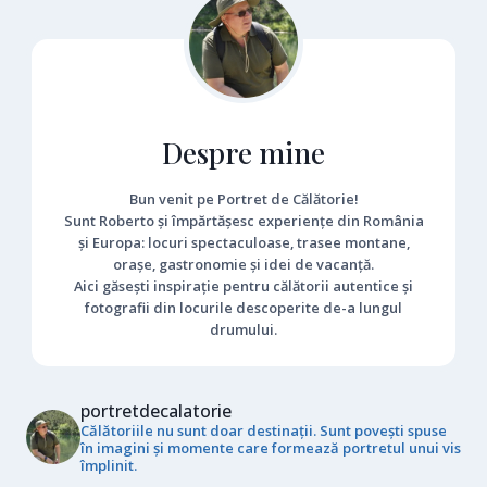
Despre mine
Bun venit pe Portret de Călătorie!
Sunt Roberto și împărtășesc experiențe din România
și Europa: locuri spectaculoase, trasee montane,
orașe, gastronomie și idei de vacanță.
Aici găsești inspirație pentru călătorii autentice și
fotografii din locurile descoperite de-a lungul
drumului.
portretdecalatorie
Călătoriile nu sunt doar destinații. Sunt povești spuse
în imagini și momente care formează portretul unui vis
împlinit.