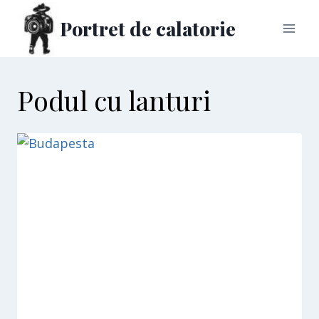
Skip
Portret de calatorie
to
content
Podul cu lanturi