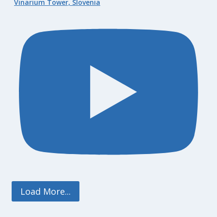
Vinarium Tower, Slovenia
Load More...