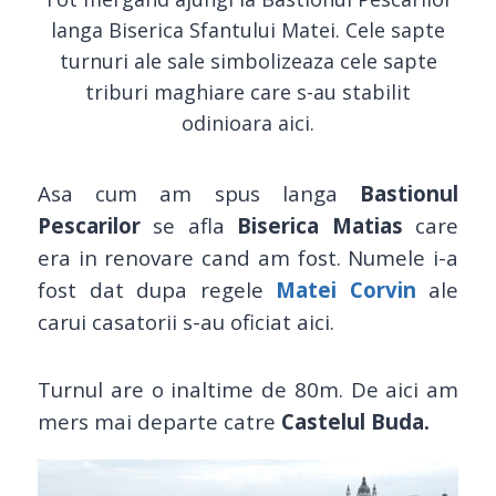
langa Biserica Sfantului Matei. Cele sapte
turnuri ale sale simbolizeaza cele sapte
triburi maghiare care s-au stabilit
odinioara aici.
Asa cum am spus langa
Bastionul
Pescarilor
se afla
Biserica Matias
care
era in renovare cand am fost. Numele i-a
fost dat dupa regele
Matei Corvin
ale
carui casatorii s-au oficiat aici.
Turnul are o inaltime de 80m. De aici am
mers mai departe catre
Castelul Buda.