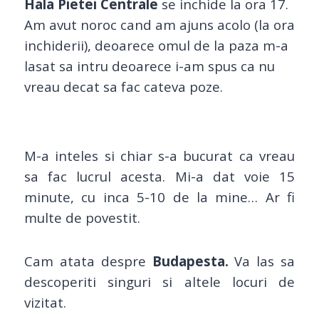
Hala Pietei Centrale
se inchide la ora 17.
Am avut noroc cand am ajuns acolo (la ora
inchiderii), deoarece omul de la paza m-a
lasat sa intru deoarece i-am spus ca nu
vreau decat sa fac cateva poze.
M-a inteles si chiar s-a bucurat ca vreau
sa fac lucrul acesta. Mi-a dat voie 15
minute, cu inca 5-10 de la mine… Ar fi
multe de povestit.
Cam atata despre
Budapesta.
Va las sa
descoperiti singuri si altele locuri de
vizitat.