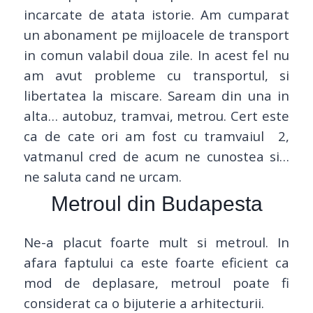
incarcate de atata istorie. Am cumparat
un abonament pe mijloacele de transport
in comun valabil doua zile. In acest fel nu
am avut probleme cu transportul, si
libertatea la miscare. Saream din una in
alta… autobuz, tramvai, metrou. Cert este
ca de cate ori am fost cu tramvaiul 2,
vatmanul cred de acum ne cunostea si…
ne saluta cand ne urcam.
Metroul din Budapesta
Ne-a placut foarte mult si metroul. In
afara faptului ca este foarte eficient ca
mod de deplasare, metroul poate fi
considerat ca o bijuterie a arhitecturii.