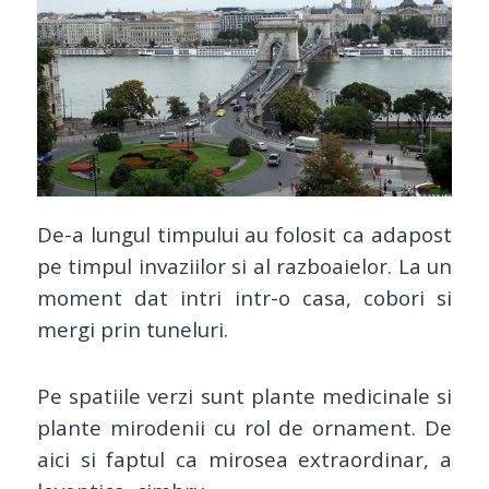
De-a lungul timpului au folosit ca adapost
pe timpul invaziilor si al razboaielor. La un
moment dat intri intr-o casa, cobori si
mergi prin tuneluri.
Pe spatiile verzi sunt plante medicinale si
plante mirodenii cu rol de ornament. De
aici si faptul ca mirosea extraordinar, a