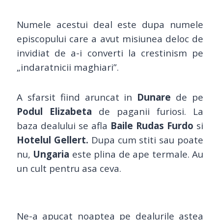
Numele acestui deal este dupa numele
episcopului care a avut misiunea deloc de
invidiat de a-i converti la crestinism pe
„indaratnicii maghiari”.
A sfarsit fiind aruncat in
Dunare
de pe
Podul Elizabeta
de paganii furiosi. La
baza dealului se afla
Baile Rudas Furdo
si
Hotelul Gellert.
Dupa cum stiti sau poate
nu,
Ungaria
este plina de ape termale. Au
un cult pentru asa ceva.
Ne-a apucat noaptea pe dealurile astea