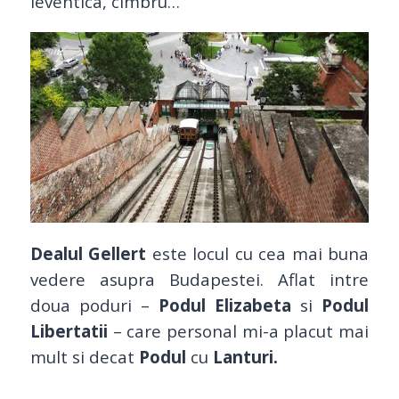
leventica, cimbru…
Dealul Gellert
este locul cu cea mai buna
vedere asupra Budapestei. Aflat intre
doua poduri –
Podul Elizabeta
si
Podul
Libertatii
– care personal mi-a placut mai
mult si decat
Podul
cu
Lanturi.