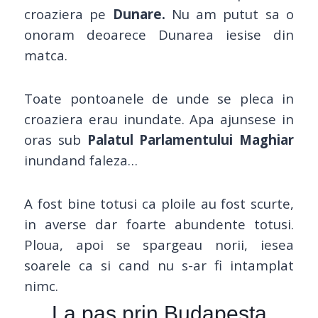
croaziera pe
Dunare.
Nu am putut sa o
onoram deoarece Dunarea iesise din
matca.
Toate pontoanele de unde se pleca in
croaziera erau inundate. Apa ajunsese in
oras sub
Palatul Parlamentului Maghiar
inundand faleza…
A fost bine totusi ca ploile au fost scurte,
in averse dar foarte abundente totusi.
Ploua, apoi se spargeau norii, iesea
soarele ca si cand nu s-ar fi intamplat
nimc.
La pas prin Budapesta