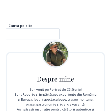
- Cauta pe site -
Despre mine
Bun venit pe Portret de Călătorie!
Sunt Roberto și împărtășesc experiențe din România
și Europa: locuri spectaculoase, trasee montane,
orașe, gastronomie și idei de vacanță.
Aici găsești inspirație pentru călătorii autentice și