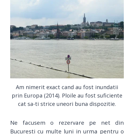
Am nimerit exact cand au fost inundatii
prin Europa (2014). Ploile au fost suficiente
cat sa-ti strice uneori buna dispozitie.
Ne facusem o rezervare pe net din
Bucuresti cu multe luni in urma pentru o