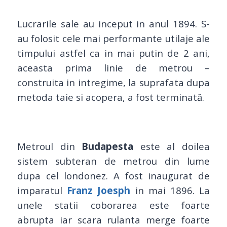
Lucrarile sale au inceput in anul 1894. S-
au folosit cele mai performante utilaje ale
timpului astfel ca in mai putin de 2 ani,
aceasta prima linie de metrou –
construita in intregime, la suprafata dupa
metoda taie si acopera, a fost terminată.
Metroul din
Budapesta
este al doilea
sistem subteran de metrou din lume
dupa cel londonez. A fost inaugurat de
imparatul
Franz Joesph
in mai 1896. La
unele statii coborarea este foarte
abrupta iar scara rulanta merge foarte