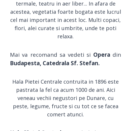
termale, teatru in aer liber... In afara de
acestea, vegetatia foarte bogata este lucrul
cel mai important in acest loc. Multi copaci,
flori, alei curate si umbrite, unde te poti
relaxa.
Mai va recomand sa vedeti si
Opera
din
Budapesta, Catedrala Sf. Stefan.
Hala Pietei Centrale contruita in 1896 este
pastrata la fel ca acum 1000 de ani. Aici
veneau vechii negustori pe Dunare, cu
peste, legume, fructe si cu tot ce se facea
comert atunci.