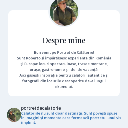
Despre mine
Bun venit pe Portret de Călătorie!
Sunt Roberto și împărtășesc experiențe din România
și Europa: locuri spectaculoase, trasee montane,
orașe, gastronomie și idei de vacanță.
Aici găsești inspirație pentru călătorii autentice și
fotografii din locurile descoperite de-a lungul
drumului.
portretdecalatorie
Călătoriile nu sunt doar destinații. Sunt povești spuse
în imagini și momente care formează portretul unui vis
împlinit.