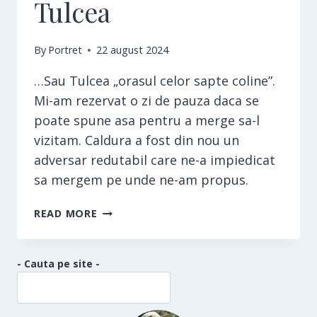
Tulcea
By
Portret
22 august 2024
…Sau Tulcea „orasul celor sapte coline”.
Mi-am rezervat o zi de pauza daca se
poate spune asa pentru a merge sa-l
vizitam. Caldura a fost din nou un
adversar redutabil care ne-a impiedicat
sa mergem pe unde ne-am propus.
TULCEA
READ MORE
- Cauta pe site -