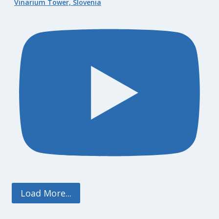
Vinarium Tower, Slovenia
Load More...