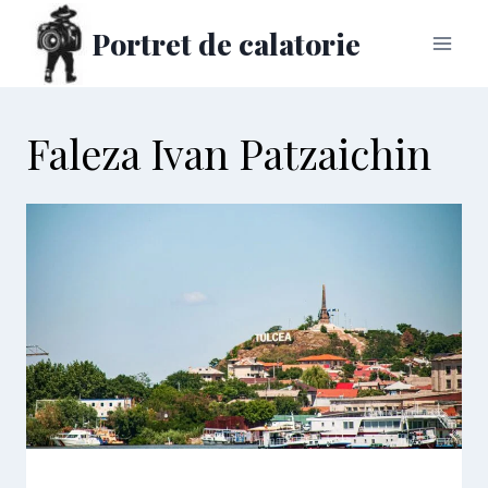
Skip
Portret de calatorie
to
content
Faleza Ivan Patzaichin