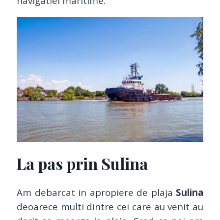
navigatiei maritime.
La pas prin Sulina
Am debarcat in apropiere de plaja
Sulina
deoarece multi dintre cei care au venit au