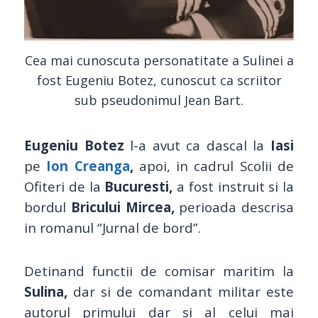
Cea mai cunoscuta personatitate a Sulinei a
fost Eugeniu Botez, cunoscut ca scriitor
sub pseudonimul Jean Bart.
Eugeniu Botez
l-a avut ca dascal la
Iasi
pe
Ion Creanga
,
apoi, in cadrul Scolii de
Ofiteri de la
Bucuresti,
a fost instruit si la
bordul
Bricului Mircea,
perioada descrisa
in romanul “Jurnal de bord”.
Detinand functii de comisar maritim la
Sulina,
dar si de comandant militar este
autorul primului dar si al celui mai