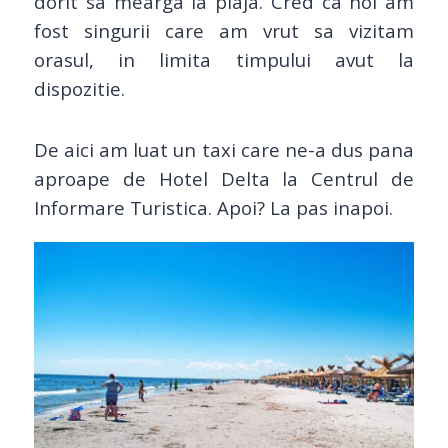
dorit sa mearga la plaja. Cred ca noi am
fost singurii care am vrut sa vizitam
orasul, in limita timpului avut la
dispozitie.
De aici am luat un taxi care ne-a dus pana
aproape de Hotel Delta la Centrul de
Informare Turistica. Apoi? La pas inapoi.