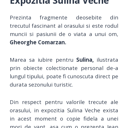
Expozitia Sulina Veche
Prezinta fragmente deosebite din
trecutul fascinant al orasului si este rodul
muncii si pasiunii de o viata a unui om,
Gheorghe Comarzan.
Marea sa iubire pentru
Sulina,
ilustrata
prin obiecte colectionate personal de-a
lungul tipului, poate fi cunoscuta direct pe
durata sezonului turistic.
Din respect pentru valorile trecute ale
orasului, in expozitia Sulina Veche exista
in acest moment o copie fidela a unei
mori de vant, asa cum o prezenta Jean