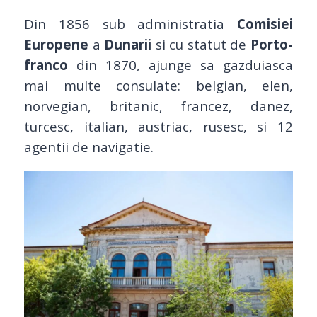
Din 1856 sub administratia
Comisiei
Europene
a
Dunarii
si cu statut de
Porto-
franco
din 1870, ajunge sa gazduiasca
mai multe consulate: belgian, elen,
norvegian, britanic, francez, danez,
turcesc, italian, austriac, rusesc, si 12
agentii de navigatie.