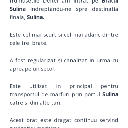
frumusetile Deltei am intrat pe
Bratul
Sulina
indreptandu-ne spre destinatia
finala,
Sulina.
Este cel mai scurt si cel mai adanc dintre
cele trei brate.
A
fost regularizat și canalizat in urma cu
aproape un secol.
Este utilizat in principal pentru
transportul de marfuri prin portul
Sulina
catre si din alte tari.
Acest brat este dragat continuu servind