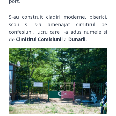
port.
S
-au construit cladiri moderne, biserici,
scoli si s-a amenajat cimitirul pe
confesiuni, lucru care i-a adus numele si
de
Cimitirul Comisiunii
a
Dunarii.