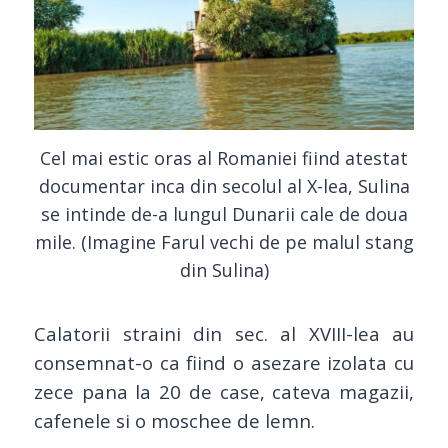
Cel mai estic oras al Romaniei fiind atestat
documentar inca din secolul al X-lea, Sulina
se intinde de-a lungul Dunarii cale de doua
mile. (Imagine Farul vechi de pe malul stang
din Sulina)
Calatorii straini din sec. al XVIII-lea au
consemnat-o ca fiind o asezare izolata cu
zece pana la 20 de case, cateva magazii,
cafenele si o moschee de lemn.