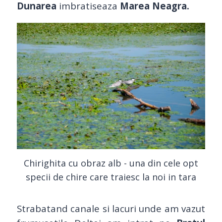
Dunarea
imbratiseaza
Marea Neagra.
Chirighita cu obraz alb - una din cele opt
specii de chire care traiesc la noi in tara
Strabatand canale si lacuri unde am vazut