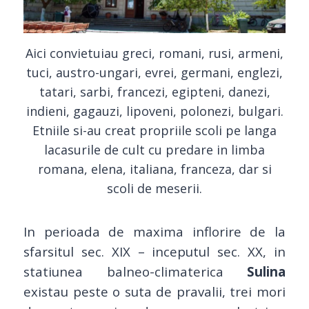
Aici convietuiau greci, romani, rusi, armeni,
tuci, austro-ungari, evrei, germani, englezi,
tatari, sarbi, francezi, egipteni, danezi,
indieni, gagauzi, lipoveni, polonezi, bulgari.
Etniile si-au creat propriile scoli pe langa
lacasurile de cult cu predare in limba
romana, elena, italiana, franceza, dar si
scoli de meserii.
In perioada de maxima inflorire de la
sfarsitul sec. XIX – inceputul sec. XX, in
statiunea balneo-climaterica
Sulina
existau peste o suta de pravalii, trei mori