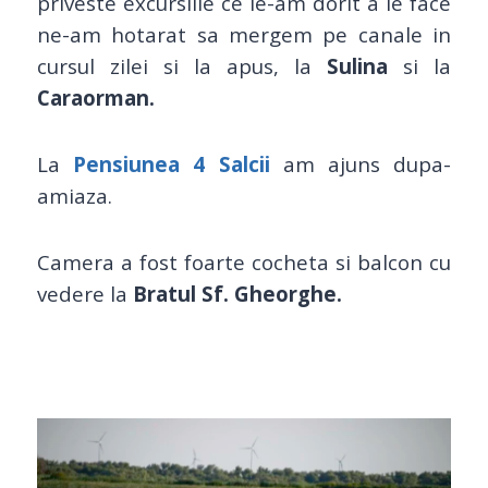
priveste excursiile ce le-am dorit a le face
ne-am hotarat sa mergem pe canale in
cursul zilei si la apus, la
Sulina
si la
Caraorman.
La
Pensiunea 4 Salcii
am ajuns dupa-
amiaza.
Camera a fost foarte cocheta si balcon cu
vedere la
Bratul Sf. Gheorghe.