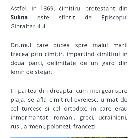
Astfel, in 1869, cimitirul protestant din
Sulina
este sfintit de Episcopul
Gibraltarului.
Drumul care ducea spre malul marii
trecea prin cimitir, impartind cimitirul in
doua parti, delimitate de un gard din
lemn de stejar.
In partea din dreapta, cum mergeai spre
plaja, se afla cimitirul evreiesc, urmat de
cel turcesc si cel ortodox, in care erau
inmormantati romani, greci, ucrainieni,
rusi, armeni, polonezi, francezi.