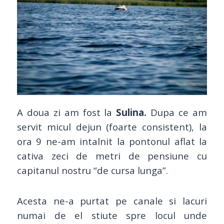
A doua zi am fost la
Sulina.
Dupa ce am
servit micul dejun (foarte consistent), la
ora 9 ne-am intalnit la pontonul aflat la
cativa zeci de metri de pensiune cu
capitanul nostru “de cursa lunga”.
Acesta ne-a purtat pe canale si lacuri
numai de el stiute spre locul unde