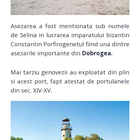
Asezarea a fost mentionata sub numele
de Selina in lucrarea imparatului bizantin
Constantin Porfirogenetul fiind una dintre
asezarile importante din
Dobrogea.
Mai tarziu genovezii au exploatat din plin
si acest port, fapt atestat de portulanele
din sec. XIV-XV.