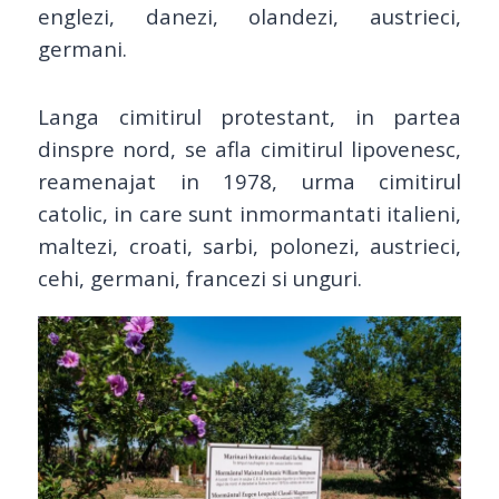
englezi, danezi, olandezi, austrieci,
germani.
Langa cimitirul protestant, in partea
dinspre nord, se afla cimitirul lipovenesc,
reamenajat in 1978, urma cimitirul
catolic, in care sunt inmormantati
italieni,
maltezi, croati, sarbi, polonezi, austrieci,
cehi, germani, francezi si unguri.