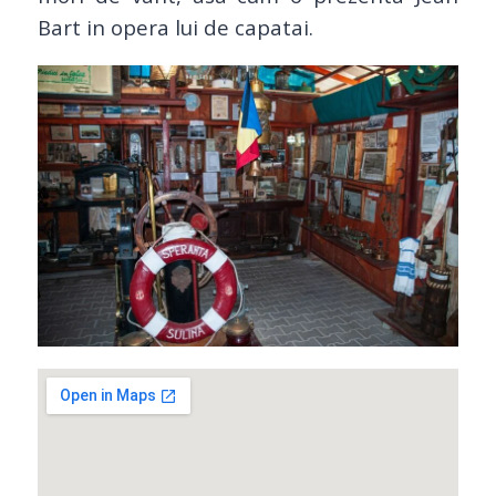
Bart in opera lui de capatai.