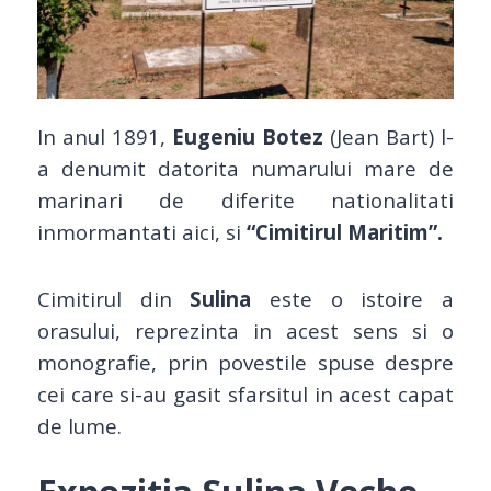
In anul 1891,
Eugeniu Botez
(Jean Bart) l-
a denumit datorita numarului mare de
marinari de diferite nationalitati
inmormantati aici, si
“Cimitirul Maritim”.
Cimitirul din
Sulina
este o istoire a
orasului, reprezinta in acest sens si o
monografie, prin povestile spuse despre
cei care si-au gasit sfarsitul in acest capat
de lume.