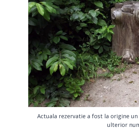
Actuala rezervatie a fost la origine u
ulterior num