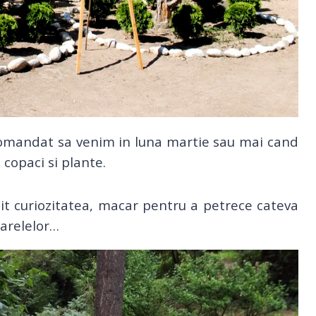
comandat sa venim in luna martie sau mai cand
e copaci si plante.
nit curiozitatea, macar pentru a petrece cateva
sarelelor…