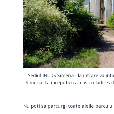
Sediul INCDS Simeria - la intrare va int
Simeria. La inceputuri aceasta cladire a f
Nu poti sa parcurgi toate aleile parcului 