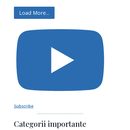
Load More...
Subscribe
Categorii importante