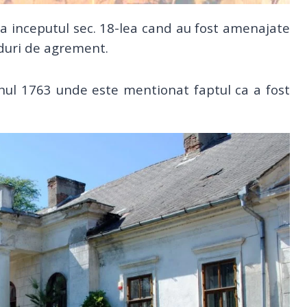
la inceputul sec. 18-lea cand au fost amenajate
aduri de agrement.
nul 1763 unde este mentionat faptul ca a fost