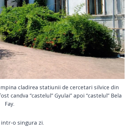
ampina cladirea statiunii de cercetari silvice din
ost candva “castelul” Gyulai” apoi “castelul” Bela
Fay.
intr-o singura zi.