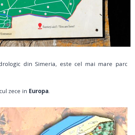
drologic din Simeria, este cel mai mare parc
cul zece in
Europa
.