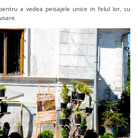
entru a vedea peisajele unice in felul lor, cu
izvoare.