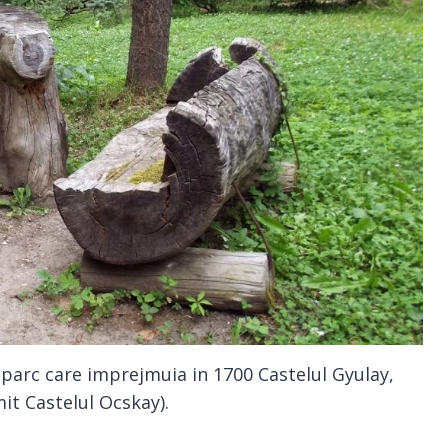
n parc care imprejmuia in 1700 Castelul Gyulay,
it Castelul Ocskay).