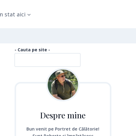
 stat aici
- Cauta pe site -
Despre mine
Bun venit pe Portret de Călătorie!
Sunt Roberto și împărtășesc