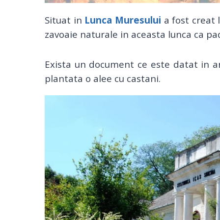
Situat in
Lunca Muresului
a fost creat 
zavoaie naturale in aceasta lunca ca p
Exista un document ce este datat in a
plantata o alee cu castani.