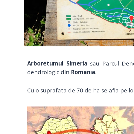
Arboretumul
Simeria
sau Parcul Den
dendrologic din
Romania
.
Cu o suprafata de 70 de ha se afla pe lo