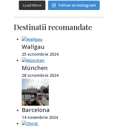
Load More
Follow on Instagram
Destinatii recomandate
Wallgau
25 octombrie 2024
München
28 octombrie 2024
Barcelona
14 noiembrie 2024