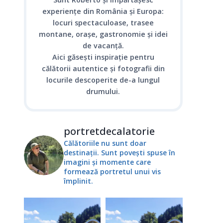
experiențe din România și Europa:
locuri spectaculoase, trasee
montane, orașe, gastronomie și idei
de vacanță.
Aici găsești inspirație pentru
călătorii autentice și fotografii din
locurile descoperite de-a lungul
drumului.
portretdecalatorie
Călătoriile nu sunt doar
destinații. Sunt povești spuse în
imagini și momente care
formează portretul unui vis
împlinit.