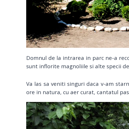
Domnul de la intrarea in parc ne-a re
sunt inflorite magnoliile si alte specii d
Va las sa veniti singuri daca v-am star
ore in natura, cu aer curat, cantatul pa