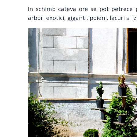
In schimb cateva ore se pot petrece p
arbori exotici, giganti, poieni, lacuri si 