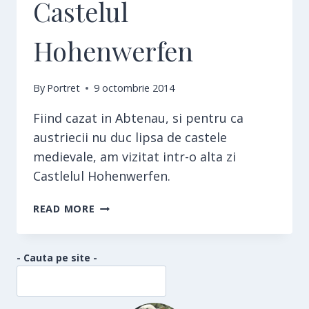
Castelul
Hohenwerfen
By
Portret
9 octombrie 2014
Fiind cazat in Abtenau, si pentru ca
austriecii nu duc lipsa de castele
medievale, am vizitat intr-o alta zi
Castlelul Hohenwerfen.
CASTELUL
READ MORE
HOHENWERFEN
- Cauta pe site -