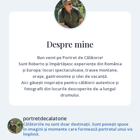
Despre mine
Bun venit pe Portret de Călătorie!
Sunt Roberto și împărtășesc experiențe din România
și Europa: locuri spectaculoase, trasee montane,
orașe, gastronomie și idei de vacanță.
Aici găsești inspirație pentru călătorii autentice și
fotografii din locurile descoperite de-a lungul
drumului.
portretdecalatorie
Călătoriile nu sunt doar destinații. Sunt povești spuse
în imagini și momente care formează portretul unui vis
împlinit.