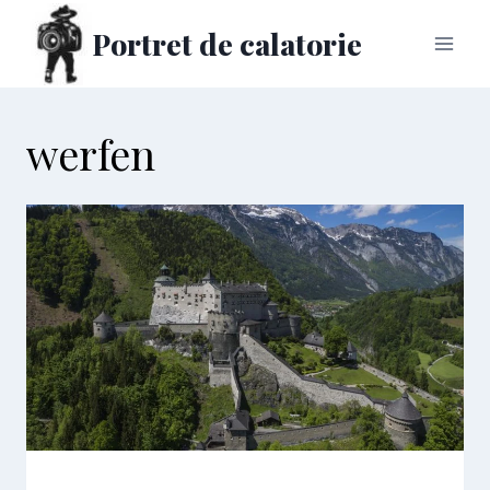
Skip
Portret de calatorie
to
content
werfen