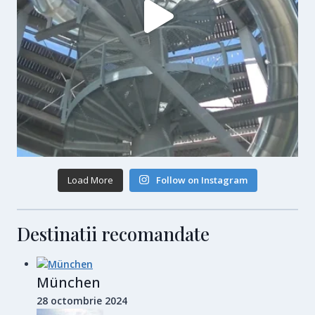
Load More
Follow on Instagram
Destinatii recomandate
München
28 octombrie 2024