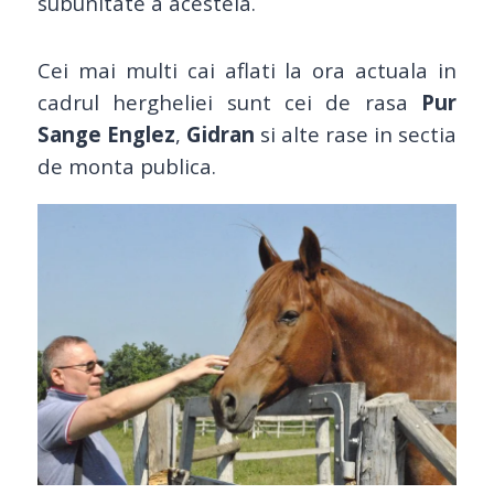
subunitate a acesteia.
Cei mai multi cai aflati la ora actuala in
cadrul hergheliei sunt cei de rasa
Pur
Sange Englez
,
Gidran
si alte rase in sectia
de monta publica.