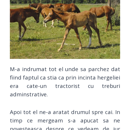
M-a indrumat tot el unde sa parchez dat
fiind faptul ca stia ca prin incinta hergeliei
era cate-un tractorist cu treburi
adminstrative.
Apoi tot el ne-a aratat drumul spre cai. In
timp ce mergeam s-a apucat sa ne
povesteasca despre ce vedeam de jur