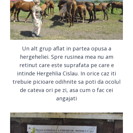
Un alt grup aflat in partea opusa a
hergeheliei. Spre rusinea mea nu am
retinut care este suprafata pe care e
intinde Hergehlia Cislau. In orice caz iti
trebuie picioare odihnite sa poti da ocolul
de cateva ori pe zi, asa cum o fac cei
angajati