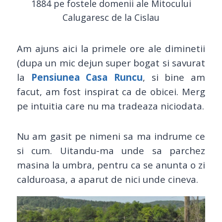
1884 pe fostele domenii ale Mitocului
Calugaresc de la Cislau
Am ajuns aici la primele ore ale diminetii
(dupa un mic dejun super bogat si savurat
la
Pensiunea Casa Runcu
, si bine am
facut, am fost inspirat ca de obicei. Merg
pe intuitia care nu ma tradeaza niciodata.
Nu am gasit pe nimeni sa ma indrume ce
si cum. Uitandu-ma unde sa parchez
masina la umbra, pentru ca se anunta o zi
calduroasa, a aparut de nici unde cineva.