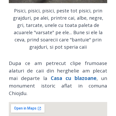
Pisici, pisici, pisici, peste tot pisici, prin
grajduri, pe alei, printre cai, albe, negre,
gri, tarcate, unele cu toata paleta de
acuarele "varsate" pe ele... Bune si ele la
ceva, prind soarecii care "bantuie" prin
grajduri, si pot speria caii
Dupa ce am petrecut clipe frumoase
alaturi de caii din herghelie am plecat
mai departe la
Casa cu blazoane
, un
monument istoric aflat in comuna
Chiojdu.