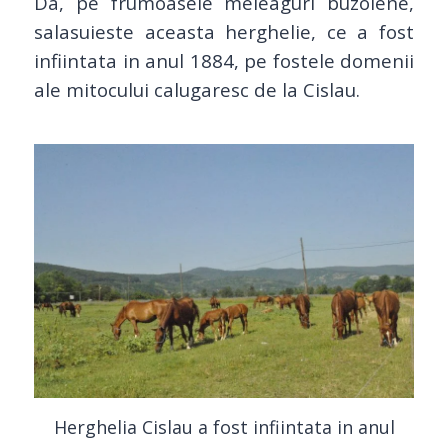
Da, pe frumoasele meleaguri buzoiene,
salasuieste aceasta herghelie, ce a fost
infiintata in anul 1884, pe fostele domenii
ale mitocului calugaresc de la Cislau.
Herghelia Cislau a fost infiintata in anul