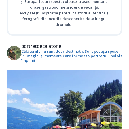
și Europa: locuri spectaculoase, trasee montane,
orașe, gastronomie și idei de vacanță.
Aici găsești inspirație pentru călătorii autentice și
fotografii din locurile descoperite de-a lungul
drumului.
portretdecalatorie
Călătoriile nu sunt doar destinații. Sunt povești spuse
în imagini și momente care formează portretul unui vis
împlinit.