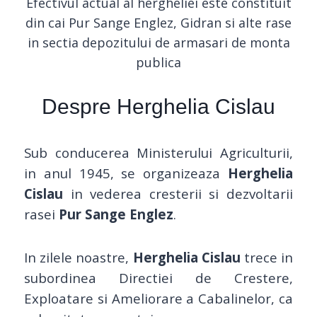
Efectivul actual al hergheliei este constituit
din cai Pur Sange Englez, Gidran si alte rase
in sectia depozitului de armasari de monta
publica
Despre Herghelia Cislau
Sub conducerea Ministerului Agriculturii,
in anul 1945, se organizeaza
Herghelia
Cislau
in vederea cresterii si dezvoltarii
rasei
Pur Sange Englez
.
In zilele noastre,
Herghelia Cislau
trece in
subordinea Directiei de Crestere,
Exploatare si Ameliorare a Cabalinelor, ca