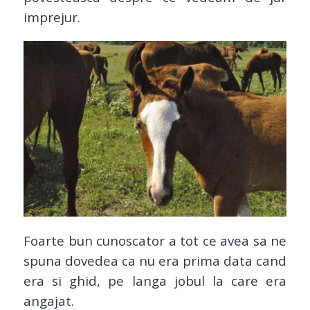
imprejur.
Foarte bun cunoscator a tot ce avea sa ne
spuna dovedea ca nu era prima data cand
era si ghid, pe langa jobul la care era
angajat.