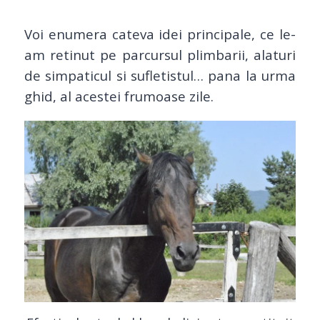
Voi enumera cateva idei principale, ce le-
am retinut pe parcursul plimbarii, alaturi
de simpaticul si sufletistul… pana la urma
ghid, al acestei frumoase zile.