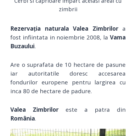
Cerbi si caprioare impart acelasi areal cu
zimbrii
Rezervaţia naturala
Valea Zimbrilor
a
fost infiintata in noiembrie 2008, la
Vama
Buzaului
.
Are o suprafata de 10 hectare de pasune
iar autoritatile doresc accesarea
fondurilor europene pentru largirea cu
inca 80 de hectare de padure.
Valea Zimbrilor
este a patra din
România
.