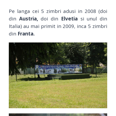
Pe langa cei 5 zimbri adusi in 2008 (doi
din
Austria,
doi din
Elvetia
si unul din
Italia) au mai primit in 2009, inca 5 zimbri
din
Franta.