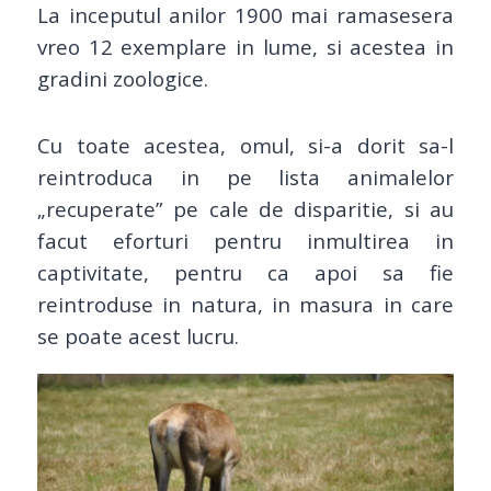
La inceputul anilor 1900 mai ramasesera
vreo 12 exemplare in lume, si acestea in
gradini zoologice.
Cu toate acestea, omul, si-a dorit sa-l
reintroduca in pe lista animalelor
„recuperate” pe cale de disparitie, si au
facut eforturi pentru inmultirea in
captivitate, pentru ca apoi sa fie
reintroduse in natura, in masura in care
se poate acest lucru.