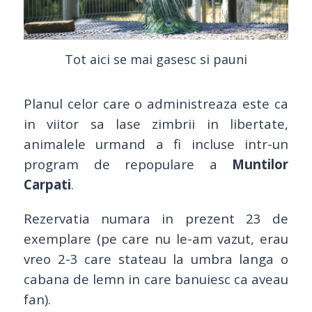
Tot aici se mai gasesc si pauni
Planul celor care o administreaza este ca
in viitor sa lase zimbrii in libertate,
animalele urmand a fi incluse intr-un
program de repopulare a
Muntilor
Carpati
.
Rezervatia numara in prezent 23 de
exemplare (pe care nu le-am vazut, erau
vreo 2-3 care stateau la umbra langa o
cabana de lemn in care banuiesc ca aveau
fan).