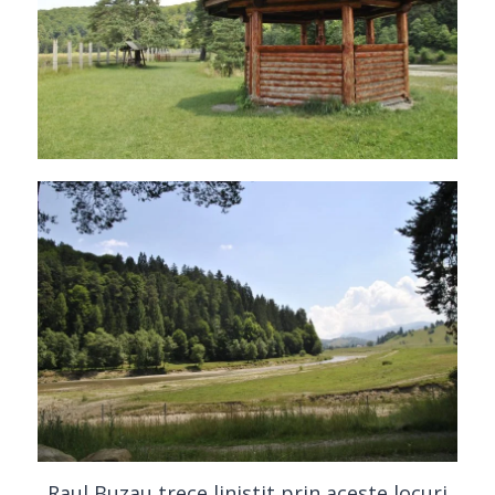
Raul Buzau trece linistit prin aceste locuri