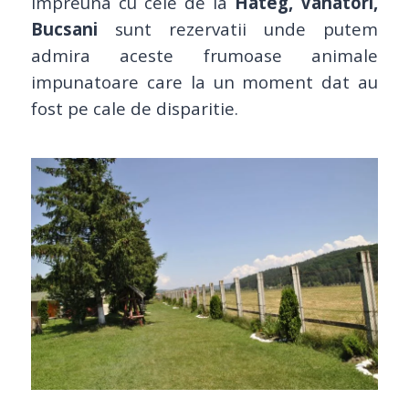
impreuna cu cele de la
Hateg, Vanatori,
Bucsani
sunt rezervatii unde putem
admira aceste frumoase animale
impunatoare care la un moment dat au
fost pe cale de disparitie.