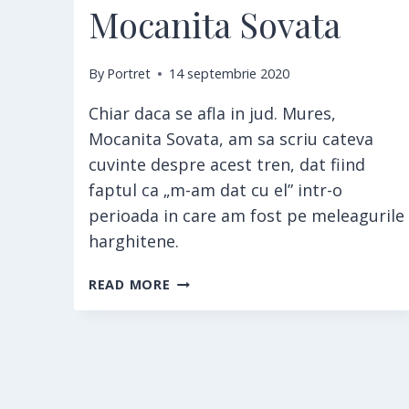
Mocanita Sovata
By
Portret
14 septembrie 2020
Chiar daca se afla in jud. Mures,
Mocanita Sovata, am sa scriu cateva
cuvinte despre acest tren, dat fiind
faptul ca „m-am dat cu el” intr-o
perioada in care am fost pe meleagurile
harghitene.
MOCANITA
READ MORE
SOVATA