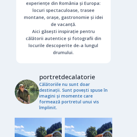
experiențe din România și Europa:
locuri spectaculoase, trasee
montane, orașe, gastronomie și idei
de vacanță.
Aici găsești inspirație pentru
călătorii autentice și fotografii din
locurile descoperite de-a lungul
drumului.
portretdecalatorie
Călătoriile nu sunt doar
destinații. Sunt povești spuse în
imagini și momente care
formează portretul unui vis
împlinit.