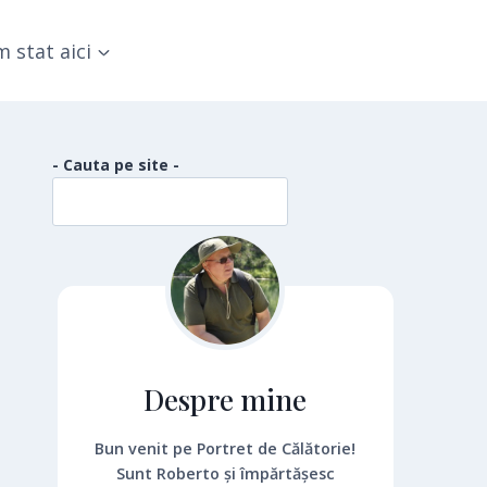
 stat aici
- Cauta pe site -
Despre mine
Bun venit pe Portret de Călătorie!
Sunt Roberto și împărtășesc