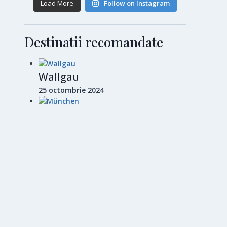
Load More
Follow on Instagram
Destinatii recomandate
Wallgau
25 octombrie 2024
München
28 octombrie 2024
Barcelona
14 noiembrie 2024