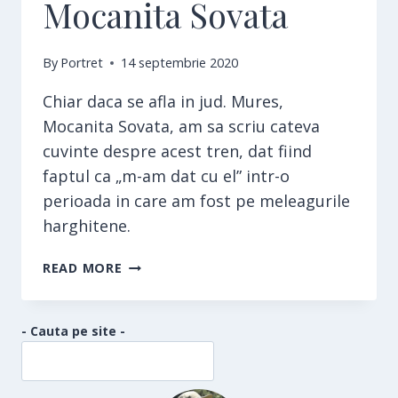
Mocanita Sovata
By
Portret
14 septembrie 2020
Chiar daca se afla in jud. Mures,
Mocanita Sovata, am sa scriu cateva
cuvinte despre acest tren, dat fiind
faptul ca „m-am dat cu el” intr-o
perioada in care am fost pe meleagurile
harghitene.
MOCANITA
READ MORE
SOVATA
- Cauta pe site -