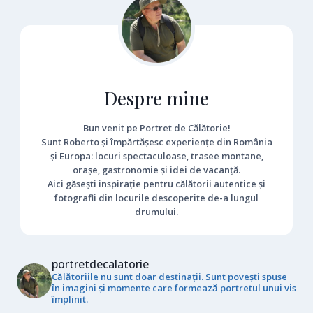
Despre mine
Bun venit pe Portret de Călătorie!
Sunt Roberto și împărtășesc experiențe din România
și Europa: locuri spectaculoase, trasee montane,
orașe, gastronomie și idei de vacanță.
Aici găsești inspirație pentru călătorii autentice și
fotografii din locurile descoperite de-a lungul
drumului.
portretdecalatorie
Călătoriile nu sunt doar destinații. Sunt povești spuse
în imagini și momente care formează portretul unui vis
împlinit.