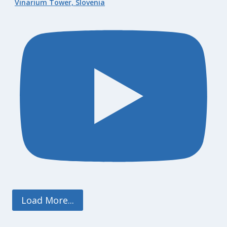
Vinarium Tower, Slovenia
Load More...