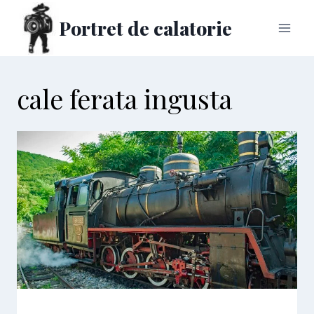
Skip
Portret de calatorie
to
content
cale ferata ingusta