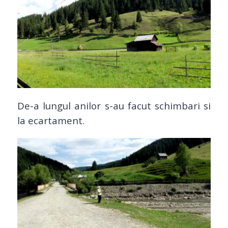
De-a lungul anilor s-au facut schimbari si
la ecartament.