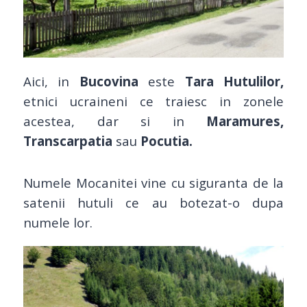
Aici, in
Bucovina
este
Tara Hutulilor,
etnici ucraineni ce traiesc in zonele
acestea, dar si in
Maramures,
Transcarpatia
sau
Pocutia.
Numele Mocanitei vine cu siguranta de la
satenii hutuli ce au botezat-o dupa
numele lor.