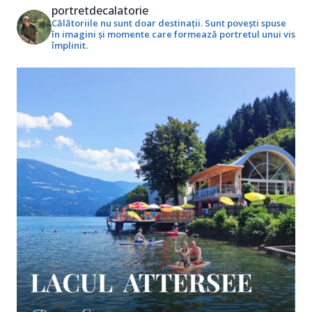
portretdecalatorie
Călătoriile nu sunt doar destinații. Sunt povești spuse
în imagini și momente care formează portretul unui vis
împlinit.