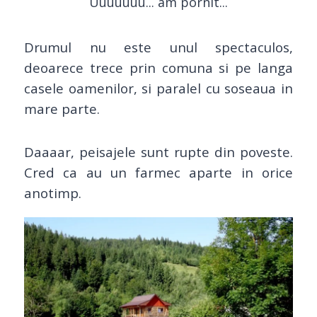
Uuuuuuu... am pornit...
Drumul nu este unul spectaculos,
deoarece trece prin comuna si pe langa
casele oamenilor, si paralel cu soseaua in
mare parte.
Daaaar, peisajele sunt rupte din poveste.
Cred ca au un farmec aparte in orice
anotimp.