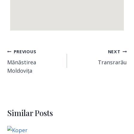
PREVIOUS
NEXT
Mănăstirea
Transrarău
Moldovița
Similar Posts