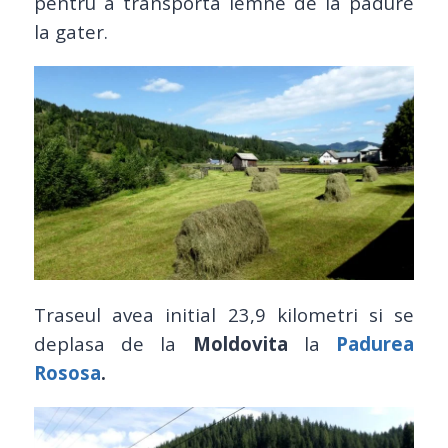
pentru a transporta lemne de la padure
la gater.
Traseul avea initial 23,9 kilometri si se
deplasa de la
Moldovita
la
Padurea
Rososa
.