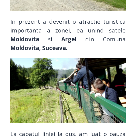
In prezent a devenit o atractie turistica
importanta a zonei, ea unind satele
Moldovita
si
Argel
din Comuna
Moldovita, Suceava.
La capatul liniei la dus, am luat o pauza