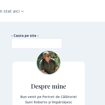
 stat aici
- Cauta pe site -
Despre mine
Bun venit pe Portret de Călătorie!
Sunt Roberto și împărtășesc