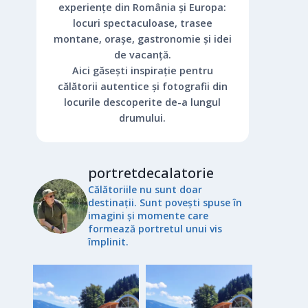
experiențe din România și Europa:
locuri spectaculoase, trasee
montane, orașe, gastronomie și idei
de vacanță.
Aici găsești inspirație pentru
călătorii autentice și fotografii din
locurile descoperite de-a lungul
drumului.
portretdecalatorie
Călătoriile nu sunt doar
destinații. Sunt povești spuse în
imagini și momente care
formează portretul unui vis
împlinit.