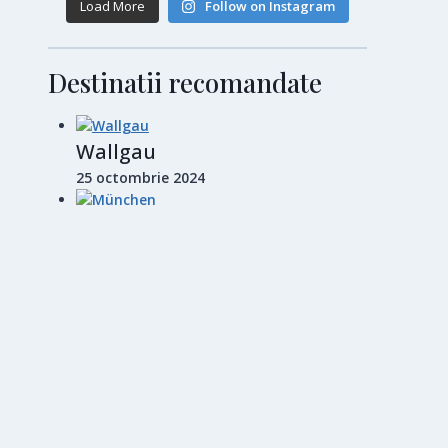
Load More
Follow on Instagram
Destinatii recomandate
Wallgau
25 octombrie 2024
München
28 octombrie 2024
Barcelona
14 noiembrie 2024