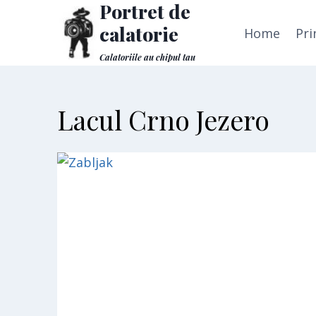
Portret de
Skip
to
calatorie
Home
Pri
content
Calatoriile au chipul tau
Lacul Crno Jezero