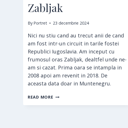
Zabljak
By
Portret
23 decembrie 2024
Nici nu stiu cand au trecut anii de cand
am fost intr-un circuit in tarile fostei
Republici Iugoslavia. Am inceput cu
frumosul oras Zabljak, dealtfel unde ne-
am si cazat. Prima oara se intampla in
2008 apoi am revenit in 2018. De
aceasta data doar in Muntenegru.
ZABLJAK
READ MORE