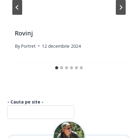
Rovinj
By
Portret
12 decembrie 2024
- Cauta pe site -