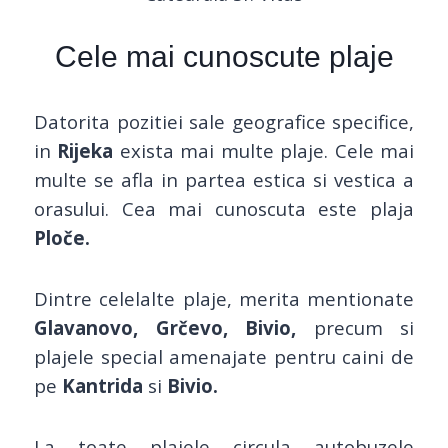
Cele mai cunoscute plaje
Datorita pozitiei sale geografice specifice,
in
Rijeka
exista mai multe plaje. Cele mai
multe se afla in partea estica si vestica a
orasului. Cea mai cunoscuta este plaja
Ploče.
Dintre celelalte plaje, merita mentionate
Glavanovo, Grčevo, Bivio,
precum si
plajele special amenajate pentru caini de
pe
Kantrida
si
Bivio.
La toate plajele circula autobuzele