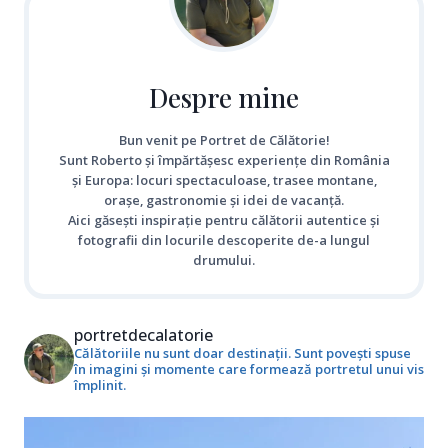
Despre mine
Bun venit pe Portret de Călătorie!
Sunt Roberto și împărtășesc experiențe din România
și Europa: locuri spectaculoase, trasee montane,
orașe, gastronomie și idei de vacanță.
Aici găsești inspirație pentru călătorii autentice și
fotografii din locurile descoperite de-a lungul
drumului.
portretdecalatorie
Călătoriile nu sunt doar destinații. Sunt povești spuse
în imagini și momente care formează portretul unui vis
împlinit.