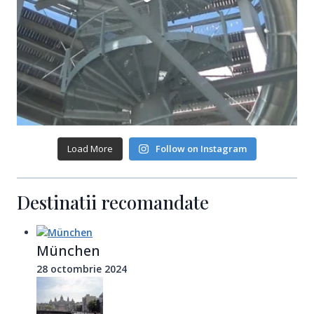
Load More
Follow on Instagram
Destinatii recomandate
München
28 octombrie 2024