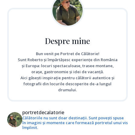
Despre mine
Bun venit pe Portret de Călătorie!
Sunt Roberto și împărtășesc experiențe din România
și Europa: locuri spectaculoase, trasee montane,
orașe, gastronomie și idei de vacanță.
Aici găsești inspirație pentru călătorii autentice și
fotografii din locurile descoperite de-a lungul
drumului.
portretdecalatorie
Călătoriile nu sunt doar destinații. Sunt povești spuse
în imagini și momente care formează portretul unui vis
împlinit.