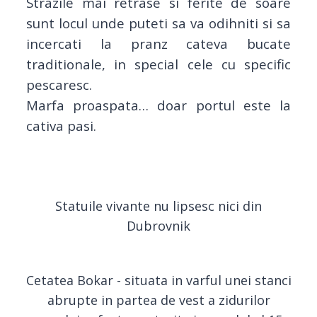
Strazile mai retrase si ferite de soare
sunt locul unde puteti sa va odihniti si sa
incercati
la pranz cateva bucate
traditionale, in special cele cu specific
pescaresc.
Marfa proaspata… doar portul este la
cativa pasi.
Statuile vivante nu lipsesc nici din
Dubrovnik
Cetatea Bokar - situata in varful unei stanci
abrupte in partea de vest a zidurilor