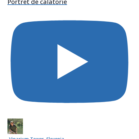
Portret de calatorie
Vinarium Tower, Slovenia