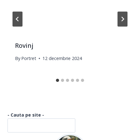
Rovinj
By
Portret
12 decembrie 2024
- Cauta pe site -