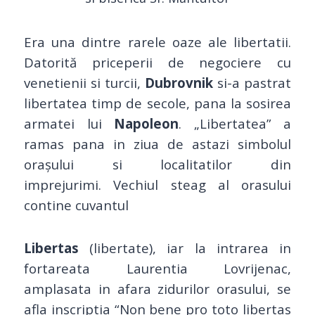
Era una dintre rarele oaze ale libertatii.
Datorită priceperii de negociere cu
venetienii si turcii,
Dubrovnik
si-a pastrat
libertatea timp de secole, pana la sosirea
armatei lui
Napoleon
. „Libertatea” a
ramas pana in ziua de astazi simbolul
oraşului si localitatilor din
imprejurimi. Vechiul steag al orasului
contine cuvantul
Libertas
(libertate), iar la intrarea in
fortareata Laurentia Lovrijenac,
amplasata in afara zidurilor orasului, se
afla inscriptia “Non bene pro toto libertas