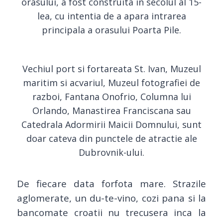
orasului, a fost construita in secolul al 15-
lea, cu intentia de a apara intrarea
principala a orasului Poarta Pile.
Vechiul port si fortareata St. Ivan, Muzeul
maritim si acvariul, Muzeul fotografiei de
razboi, Fantana Onofrio, Columna lui
Orlando, Manastirea Franciscana sau
Catedrala Adormirii Maicii Domnului, sunt
doar cateva din punctele de atractie ale
Dubrovnik-ului.
De fiecare data forfota mare. Strazile
aglomerate, un du-te-vino, cozi pana si la
bancomate croatii nu trecusera inca la