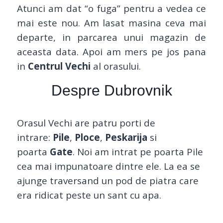
Atunci am dat “o fuga” pentru a vedea ce
mai este nou. Am lasat masina ceva mai
departe, in parcarea unui magazin de
aceasta data. Apoi am mers pe jos pana
in
Centrul Vechi
al orasului.
Despre Dubrovnik
Orasul Vechi are patru porti de
intrare:
Pile
,
Ploce
,
Peskarija
si
poarta
Gate
. Noi am intrat pe poarta Pile
cea mai impunatoare dintre ele. La ea se
ajunge traversand un pod de piatra care
era ridicat peste un sant cu apa.