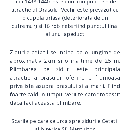
anii 1438-1440, este unul din punctele de
atractie al Orasului Vechi, este prevazut cu
o cupola uriasa (deteriorata de un
cutremur) si 16 robinete fiind punctul final
al unui apeduct
Zidurile cetatii se intind pe o lungime de
aproximativ 2km si o inaltime de 25 m.
Plimbarea pe ziduri este principala
atractie a orasului, oferind o frumoasa
priveliste asupra orasului si a marii. Fiind
foarte cald in timpul verii te cam “topesti”
daca faci aceasta plimbare.
Scarile pe care se urca spre zidurile Cetatii
si biserica Sf. Mantuitor