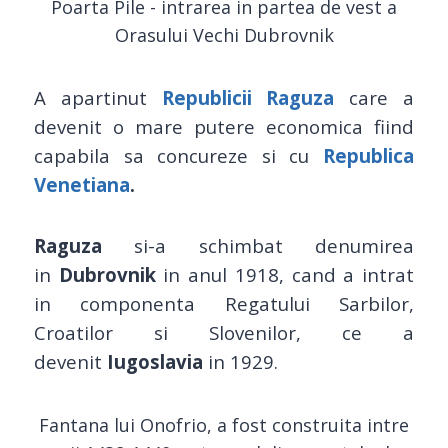
Poarta Pile - intrarea in partea de vest a
Orasului Vechi Dubrovnik
A apartinut
Republicii Raguza
care a
devenit o mare putere economica fiind
capabila sa concureze si cu
Republica
Venetiana
.
Raguza
si-a schimbat denumirea
in
Dubrovnik
in anul 1918, cand a intrat
in componenta Regatului Sarbilor,
Croatilor si Slovenilor, ce a
devenit
Iugoslavia
in 1929.
Fantana lui Onofrio, a fost construita intre