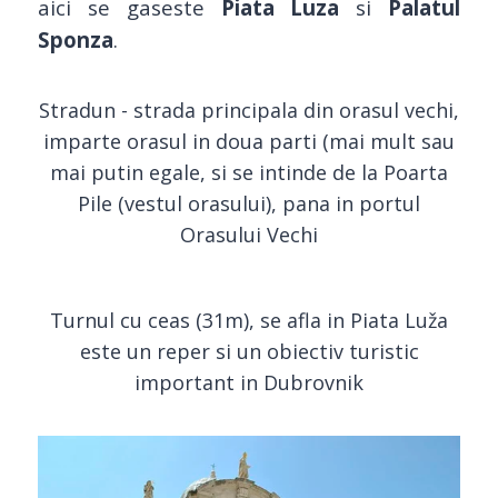
aici se gaseste
Piata Luza
si
Palatul
Sponza
.
Stradun - strada principala din orasul vechi,
imparte orasul in doua parti (mai mult sau
mai putin egale, si se intinde de la Poarta
Pile (vestul orasului), pana in portul
Orasului Vechi
Turnul cu ceas (31m), se afla in Piata Luža
este un reper si un obiectiv turistic
important in Dubrovnik