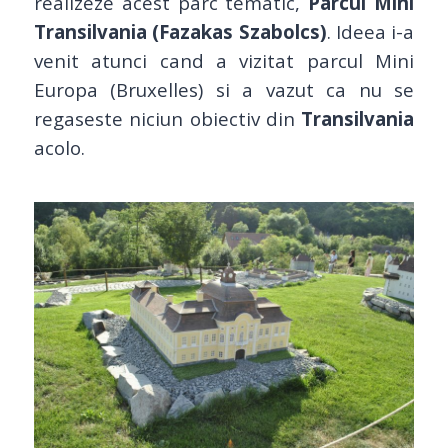
realizeze acest parc tematic,
Parcul Mini
Transilvania
(Fazakas Szabolcs)
. Ideea i-a
venit atunci cand a vizitat parcul Mini
Europa (Bruxelles) si a vazut ca nu se
regaseste niciun obiectiv din
Transilvania
acolo.