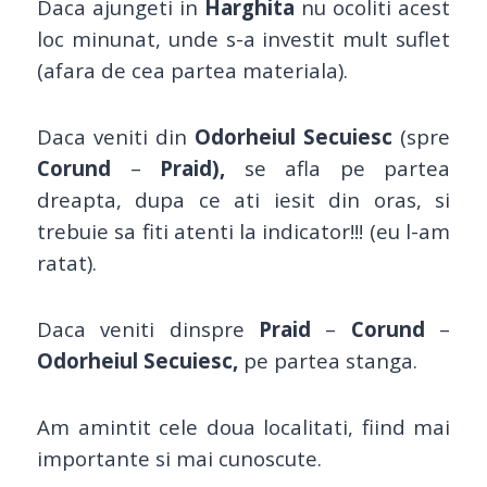
Daca ajungeti in
Harghita
nu ocoliti acest
loc minunat, unde s-a investit mult suflet
(afara de cea partea materiala).
Daca veniti din
Odorheiul Secuiesc
(spre
Corund
–
Praid),
se afla pe partea
dreapta, dupa ce ati iesit din oras, si
trebuie sa fiti atenti la indicator!!! (eu l-am
ratat).
Daca veniti dinspre
Praid
–
Corund
–
Odorheiul Secuiesc,
pe partea stanga.
Am amintit cele doua localitati, fiind mai
importante si mai cunoscute.