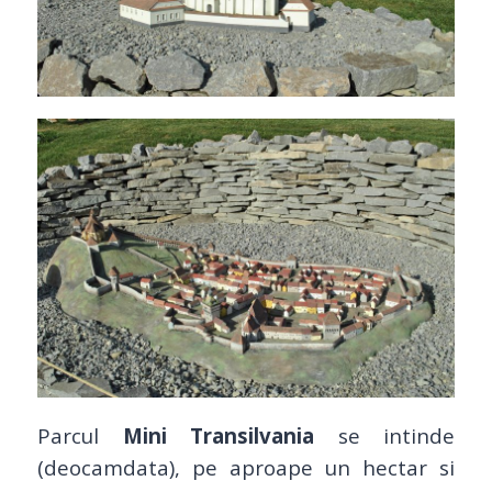
Parcul
Mini Transilvania
se intinde
(deocamdata), pe aproape un hectar si