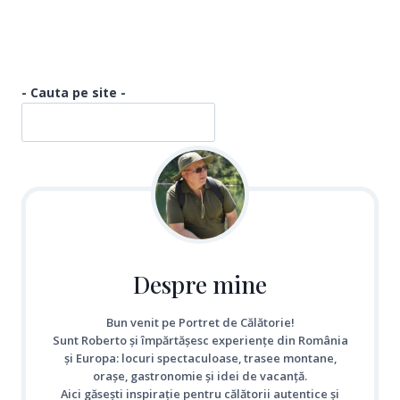
- Cauta pe site -
Despre mine
Bun venit pe Portret de Călătorie!
Sunt Roberto și împărtășesc experiențe din România
și Europa: locuri spectaculoase, trasee montane,
orașe, gastronomie și idei de vacanță.
Aici găsești inspirație pentru călătorii autentice și