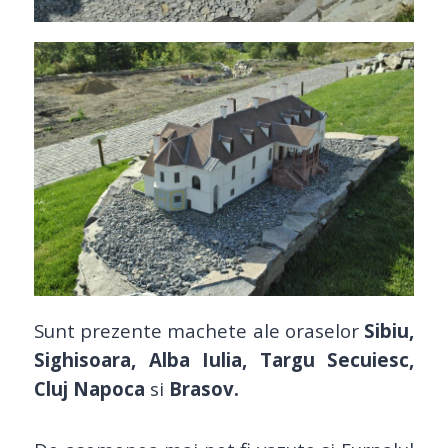
Sunt prezente machete ale oraselor
Sibiu,
Sighisoara, Alba Iulia, Targu Secuiesc,
Cluj Napoca
si
Brasov.