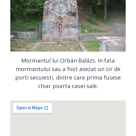
Mormantul lui Orbán Balázs. In fata
mormantului sau a fost asezat un sir de
porti secuiesti, dintre care prima fusese
chiar poarta casei sale.