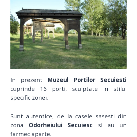
In prezent
Muzeul Portilor Secuiesti
cuprinde 16 porti, sculptate in stilul
specific zonei.
Sunt autentice, de la casele sasesti din
zona
Odorheiului Secuiesc
si au un
farmec aparte.