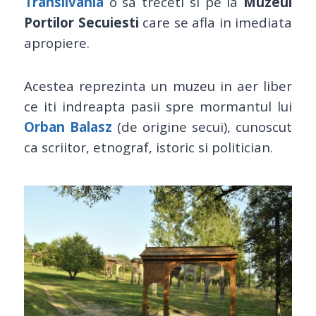
Transilvania
o sa treceti si pe la
Muzeul
Portilor Secuiesti
care se afla in imediata
apropiere.
Acestea reprezinta un muzeu in aer liber
ce iti indreapta pasii spre mormantul lui
Orban Balasz
(de origine secui), cunoscut
ca scriitor, etnograf, istoric si politician.