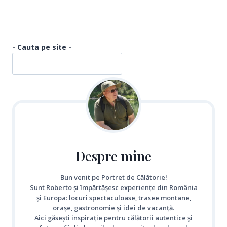
- Cauta pe site -
Despre mine
Bun venit pe Portret de Călătorie!
Sunt Roberto și împărtășesc experiențe din România
și Europa: locuri spectaculoase, trasee montane,
orașe, gastronomie și idei de vacanță.
Aici găsești inspirație pentru călătorii autentice și