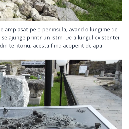
ste amplasat pe o peninsula, avand o lungime de
 se ajunge printr-un istm. De-a lungul existentei
din teritoriu, acesta fiind acoperit de apa