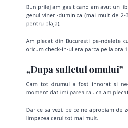
Bun prilej am gasit cand am avut un lib
genul vineri-duminica (mai mult de 2-3
pentru plaja).
Am plecat din Bucuresti pe-ndelete c
oricum check-in-ul era parca pe la ora 
„Dupa sufletul omului”
Cam tot drumul a fost innorat si ne-
moment dat imi parea rau ca am plecat
Dar ce sa vezi, pe ce ne apropiam de zon
limpezea cerul tot mai mult.