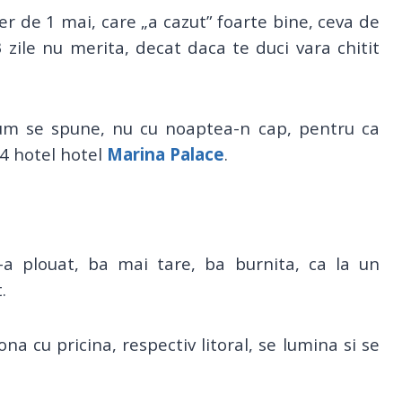
er de 1 mai, care „a cazut” foarte bine, ceva de
 zile nu merita, decat daca te duci vara chitit
um se spune, nu cu noaptea-n cap, pentru ca
14 hotel hotel
Marina Palace
.
a plouat, ba mai tare, ba burnita, ca la un
.
a cu pricina, respectiv litoral, se lumina si se