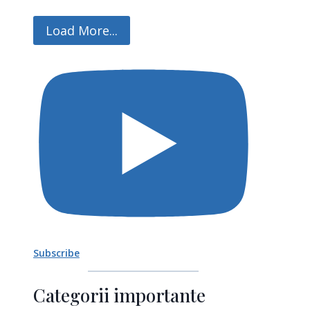
Load More...
Subscribe
Categorii importante