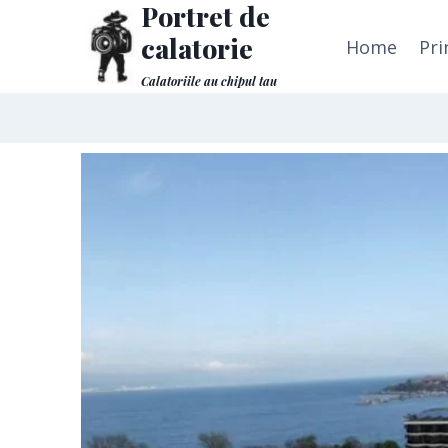
Portret de
calatorie
Home
Pri
Calatoriile au chipul tau