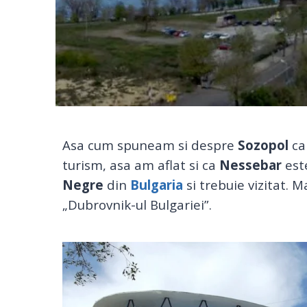
Asa cum spuneam si despre
Sozopol
ca
turism, asa am aflat si ca
Nessebar
este
Negre
din
Bulgaria
si trebuie vizitat. 
„Dubrovnik-ul Bulgariei”.