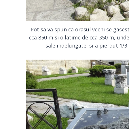
Pot sa va spun ca orasul vechi se gase
cca 850 m si o latime de cca 350 m, unde
sale indelungate, si-a pierdut 1/3 