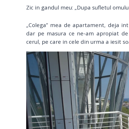
Zic in gandul meu: „Dupa sufletul omului
„Colega” mea de apartament, deja intr
dar pe masura ce ne-am apropiat de d
cerul, pe care in cele din urma a iesit s