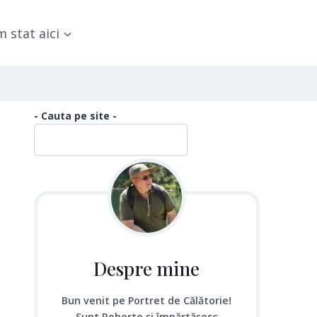
 stat aici
- Cauta pe site -
Despre mine
Bun venit pe Portret de Călătorie!
Sunt Roberto și împărtășesc