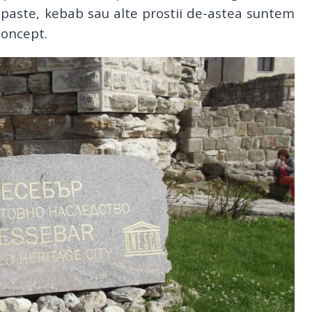
, paste, kebab sau alte prostii de-astea suntem
concept.