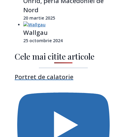
Ohrid, perla Macedoniei de
Nord
20 martie 2025
Wallgau
25 octombrie 2024
Cele mai citite articole
Portret de calatorie