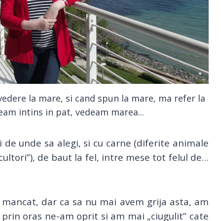
vedere la mare, si cand spun la mare, ma refer la
eam intins in pat, vedeam marea...
 de unde sa alegi, si cu carne (diferite animale
ultori”), de baut la fel, intre mese tot felul de…
u mancat, dar ca sa nu mai avem grija asta, am
 prin oras ne-am oprit si am mai „ciugulit” cate