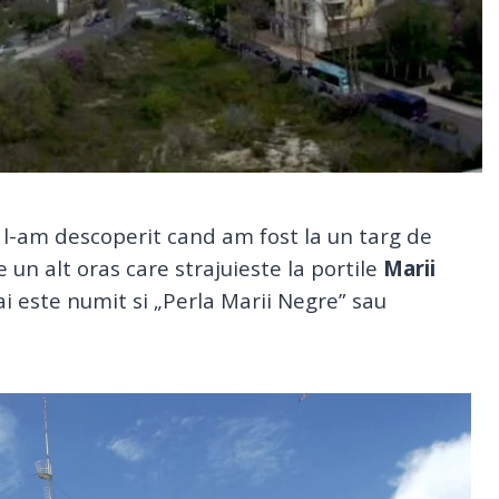
 l-am descoperit cand am fost la un targ de
 un alt oras care strajuieste la portile
Marii
Mai este numit si „Perla Marii Negre” sau