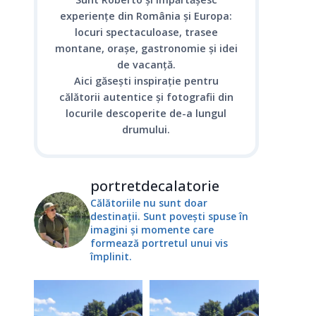
experiențe din România și Europa:
locuri spectaculoase, trasee
montane, orașe, gastronomie și idei
de vacanță.
Aici găsești inspirație pentru
călătorii autentice și fotografii din
locurile descoperite de-a lungul
drumului.
portretdecalatorie
Călătoriile nu sunt doar
destinații. Sunt povești spuse în
imagini și momente care
formează portretul unui vis
împlinit.