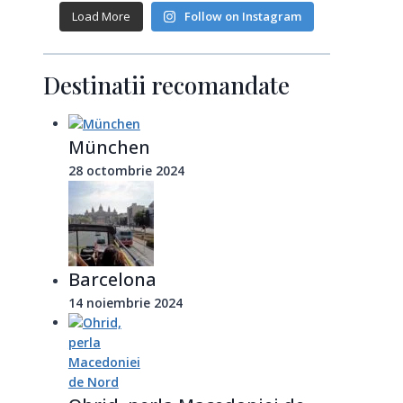
Load More
Follow on Instagram
Destinatii recomandate
München
28 octombrie 2024
Barcelona
14 noiembrie 2024