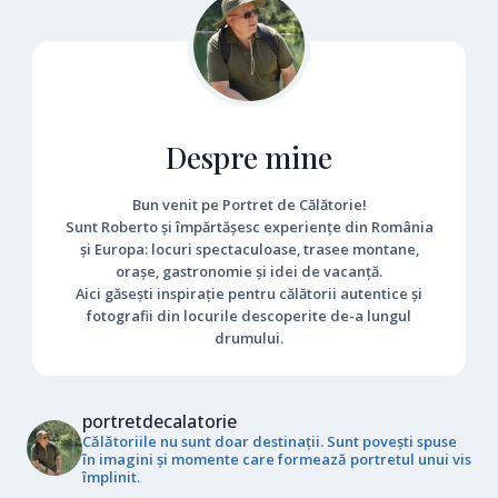
Despre mine
Bun venit pe Portret de Călătorie!
Sunt Roberto și împărtășesc experiențe din România
și Europa: locuri spectaculoase, trasee montane,
orașe, gastronomie și idei de vacanță.
Aici găsești inspirație pentru călătorii autentice și
fotografii din locurile descoperite de-a lungul
drumului.
portretdecalatorie
Călătoriile nu sunt doar destinații. Sunt povești spuse
în imagini și momente care formează portretul unui vis
împlinit.