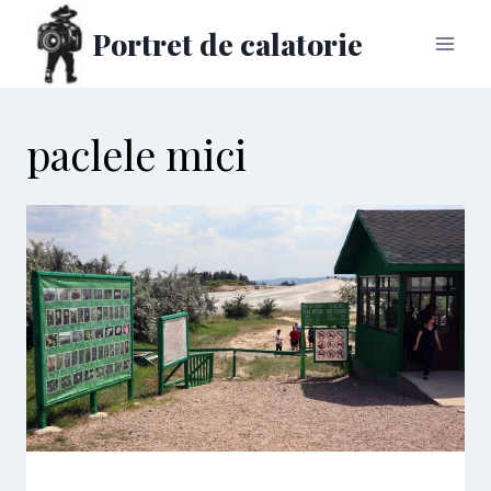
Skip
Portret de calatorie
to
content
paclele mici