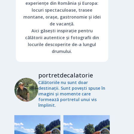
experiențe din România și Europa:
locuri spectaculoase, trasee
montane, orașe, gastronomie și idei
de vacanță.
Aici găsești inspirație pentru
călătorii autentice și fotografii din
locurile descoperite de-a lungul
drumului.
portretdecalatorie
Călătoriile nu sunt doar
destinații. Sunt povești spuse în
imagini și momente care
formează portretul unui vis
împlinit.