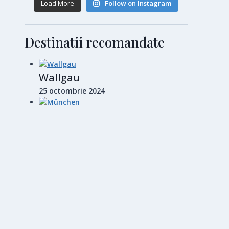
Load More
Follow on Instagram
Destinatii recomandate
Wallgau
25 octombrie 2024
München
28 octombrie 2024
Barcelona
14 noiembrie 2024