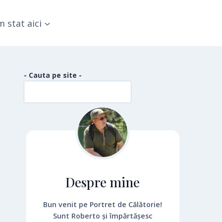
 stat aici
- Cauta pe site -
Despre mine
Bun venit pe Portret de Călătorie!
Sunt Roberto și împărtășesc