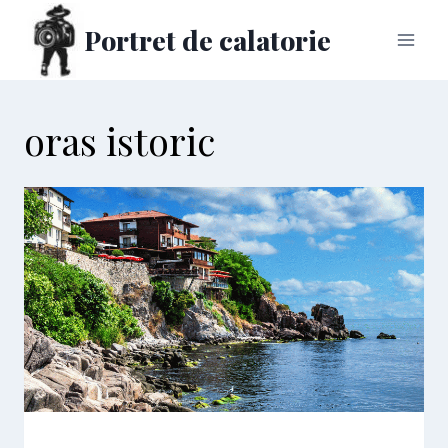
Skip
Portret de calatorie
to
content
oras istoric