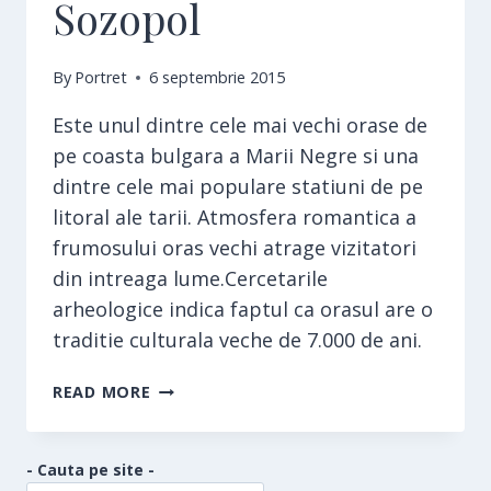
Sozopol
By
Portret
6 septembrie 2015
Este unul dintre cele mai vechi orase de
pe coasta bulgara a Marii Negre si una
dintre cele mai populare statiuni de pe
litoral ale tarii. Atmosfera romantica a
frumosului oras vechi atrage vizitatori
din intreaga lume.Cercetarile
arheologice indica faptul ca orasul are o
traditie culturala veche de 7.000 de ani.
SOZOPOL
READ MORE
- Cauta pe site -