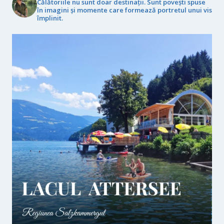
Călătoriile nu sunt doar destinații. Sunt povești spuse
în imagini și momente care formează portretul unui vis
împlinit.