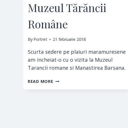
Muzeul Tărăncii
Române
By
Portret
21 februarie 2018
Scurta sedere pe plaiuri maramuresene
am incheiat-o cu o vizita la Muzeul
Tarancii romane si Manastirea Barsana.
MUZEUL
READ MORE
TĂRĂNCII
ROMÂNE