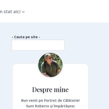
 stat aici
- Cauta pe site -
Despre mine
Bun venit pe Portret de Călătorie!
Sunt Roberto și împărtășesc