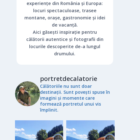
experiențe din România și Europa:
locuri spectaculoase, trasee
montane, orașe, gastronomie și idei
de vacanță.
Aici găsești inspirație pentru
călătorii autentice și fotografii din
locurile descoperite de-a lungul
drumului.
portretdecalatorie
Călătoriile nu sunt doar
destinații. Sunt povești spuse în
imagini și momente care
formează portretul unui vis
împlinit.