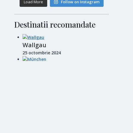
Load More
Follow on Instagram
Destinatii recomandate
Wallgau
25 octombrie 2024
München
28 octombrie 2024
Barcelona
14 noiembrie 2024