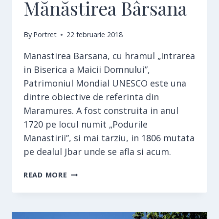
Mănăstirea Bârsana
By
Portret
22 februarie 2018
Manastirea Barsana, cu hramul „Intrarea
in Biserica a Maicii Domnului”,
Patrimoniul Mondial UNESCO este una
dintre obiective de referinta din
Maramures. A fost construita in anul
1720 pe locul numit „Podurile
Manastirii”, si mai tarziu, in 1806 mutata
pe dealul Jbar unde se afla si acum.
MĂNĂSTIREA
READ MORE
BÂRSANA