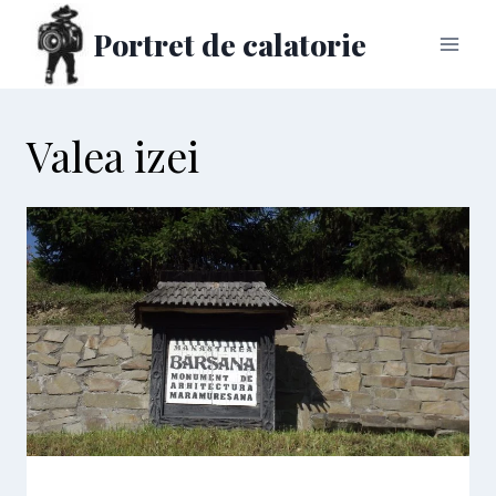
Skip
Portret de calatorie
to
content
Valea izei