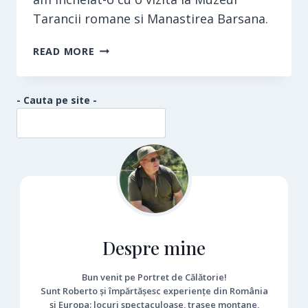
Tarancii romane si Manastirea Barsana.
MUZEUL
READ MORE
TĂRĂNCII
ROMÂNE
- Cauta pe site -
Despre mine
Bun venit pe Portret de Călătorie!
Sunt Roberto și împărtășesc experiențe din România
și Europa: locuri spectaculoase, trasee montane,