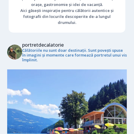
orașe, gastronomie și idei de vacanță.
Aici găsești inspirație pentru călătorii autentice și
fotografii din locurile descoperite de-a lungul
drumului.
portretdecalatorie
Călătoriile nu sunt doar destinații. Sunt povești spuse
în imagini și momente care formează portretul unui vis
împlinit.