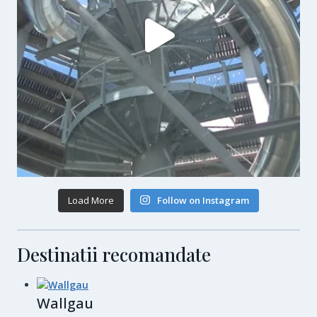
Load More
Follow on Instagram
Destinatii recomandate
Wallgau