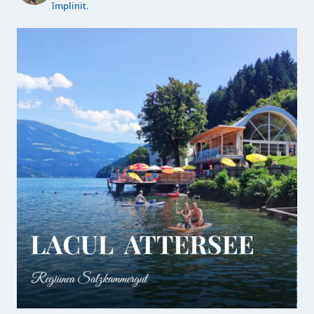
împlinit.