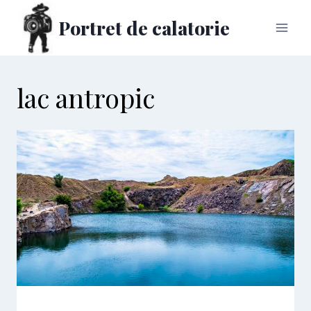
Skip
Portret de calatorie
to
content
lac antropic