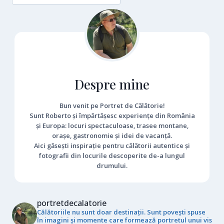
Despre mine
Bun venit pe Portret de Călătorie!
Sunt Roberto și împărtășesc experiențe din România
și Europa: locuri spectaculoase, trasee montane,
orașe, gastronomie și idei de vacanță.
Aici găsești inspirație pentru călătorii autentice și
fotografii din locurile descoperite de-a lungul
drumului.
portretdecalatorie
Călătoriile nu sunt doar destinații. Sunt povești spuse
în imagini și momente care formează portretul unui vis