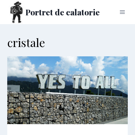
Skip
Portret de calatorie
to
content
cristale