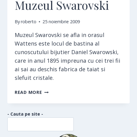
Muzeul Swarovski
By
roberto
25 noiembrie 2009
Muzeul Swarovski se afla in orasul
Wattens este locul de bastina al
cunoscutului bijutier Daniel Swarowski,
care in anul 1895 impreuna cu cei trei fii
ai sai au deschis fabrica de taiat si
slefuit cristale.
MUZEUL
READ MORE
SWAROVSKI
- Cauta pe site -