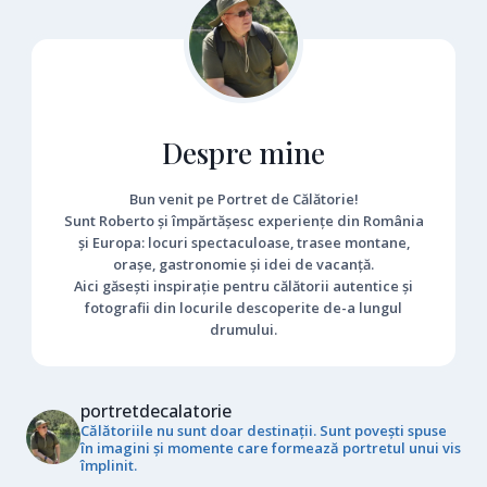
Despre mine
Bun venit pe Portret de Călătorie!
Sunt Roberto și împărtășesc experiențe din România
și Europa: locuri spectaculoase, trasee montane,
orașe, gastronomie și idei de vacanță.
Aici găsești inspirație pentru călătorii autentice și
fotografii din locurile descoperite de-a lungul
drumului.
portretdecalatorie
Călătoriile nu sunt doar destinații. Sunt povești spuse
în imagini și momente care formează portretul unui vis
împlinit.