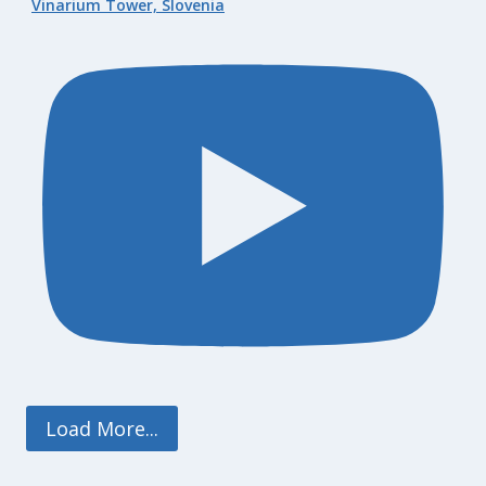
Vinarium Tower, Slovenia
Load More...