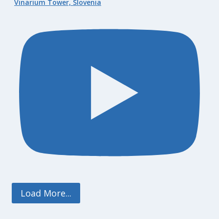
Vinarium Tower, Slovenia
Load More...