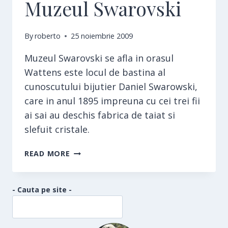
Muzeul Swarovski
By
roberto
25 noiembrie 2009
Muzeul Swarovski se afla in orasul
Wattens este locul de bastina al
cunoscutului bijutier Daniel Swarowski,
care in anul 1895 impreuna cu cei trei fii
ai sai au deschis fabrica de taiat si
slefuit cristale.
MUZEUL
READ MORE
SWAROVSKI
- Cauta pe site -