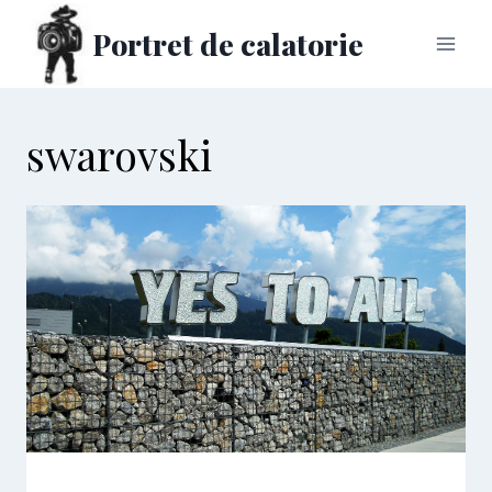
Skip
Portret de calatorie
to
content
swarovski