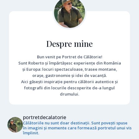
Despre mine
Bun venit pe Portret de Călătorie!
Sunt Roberto și împărtășesc experiențe din România
și Europa: locuri spectaculoase, trasee montane,
orașe, gastronomie și idei de vacanță.
Aici găsești inspirație pentru călătorii autentice și
fotografii din locurile descoperite de-a lungul
drumului.
portretdecalatorie
Călătoriile nu sunt doar destinații. Sunt povești spuse
în imagini și momente care formează portretul unui vis
împlinit.