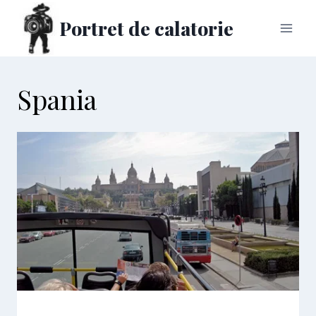
Skip
Portret de calatorie
to
content
Spania