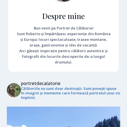
Despre mine
Bun venit pe Portret de Călătorie!
Sunt Roberto și împărtășesc experiențe din România
și Europa: locuri spectaculoase, trasee montane,
orașe, gastronomie și idei de vacanță.
Aici găsești inspirație pentru călătorii autentice și
fotografii din locurile descoperite de-a lungul
drumului.
portretdecalatorie
Călătoriile nu sunt doar destinații. Sunt povești spuse
în imagini și momente care formează portretul unui vis
împlinit.