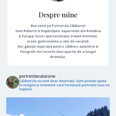
Despre mine
Bun venit pe Portret de Călătorie!
Sunt Roberto și împărtășesc experiențe din România
și Europa: locuri spectaculoase, trasee montane,
orașe, gastronomie și idei de vacanță.
Aici găsești inspirație pentru călătorii autentice și
fotografii din locurile descoperite de-a lungul
drumului.
portretdecalatorie
Călătoriile nu sunt doar destinații. Sunt povești spuse
în imagini și momente care formează portretul unui vis
împlinit.