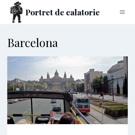
Skip
Portret de calatorie
to
content
Barcelona