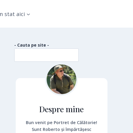
 stat aici
- Cauta pe site -
Despre mine
Bun venit pe Portret de Călătorie!
Sunt Roberto și împărtășesc