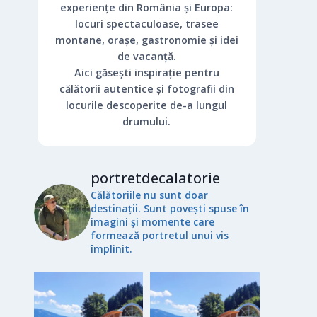
experiențe din România și Europa:
locuri spectaculoase, trasee
montane, orașe, gastronomie și idei
de vacanță.
Aici găsești inspirație pentru
călătorii autentice și fotografii din
locurile descoperite de-a lungul
drumului.
portretdecalatorie
Călătoriile nu sunt doar
destinații. Sunt povești spuse în
imagini și momente care
formează portretul unui vis
împlinit.