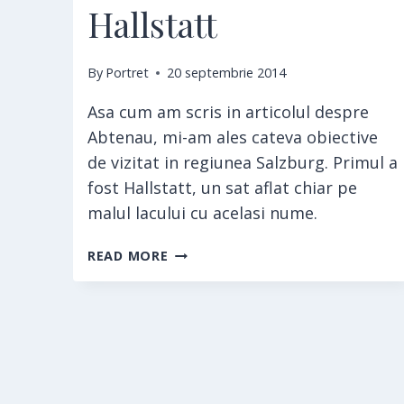
Hallstatt
By
Portret
20 septembrie 2014
Asa cum am scris in articolul despre
Abtenau, mi-am ales cateva obiective
de vizitat in regiunea Salzburg. Primul a
fost Hallstatt, un sat aflat chiar pe
malul lacului cu acelasi nume.
HALLSTATT
READ MORE