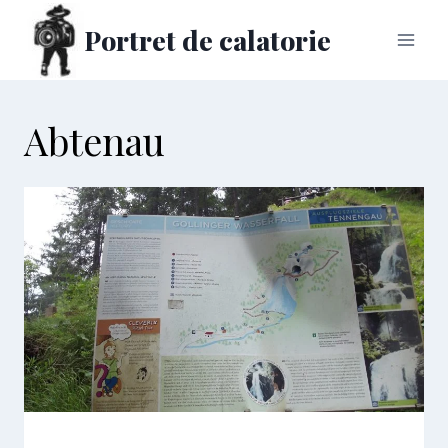
Skip
Portret de calatorie
to
content
Abtenau