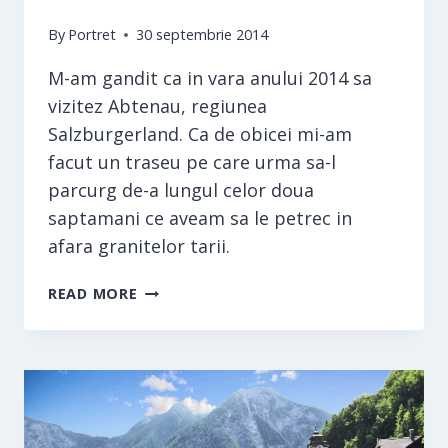
By
Portret
30 septembrie 2014
M-am gandit ca in vara anului 2014 sa
vizitez Abtenau, regiunea
Salzburgerland. Ca de obicei mi-am
facut un traseu pe care urma sa-l
parcurg de-a lungul celor doua
saptamani ce aveam sa le petrec in
afara granitelor tarii.
ABTENAU
READ MORE