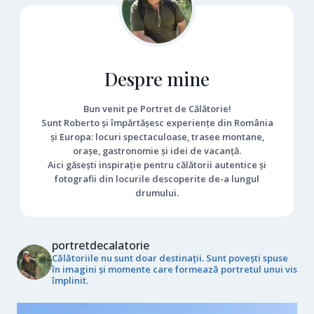
Despre mine
Bun venit pe Portret de Călătorie!
Sunt Roberto și împărtășesc experiențe din România
și Europa: locuri spectaculoase, trasee montane,
orașe, gastronomie și idei de vacanță.
Aici găsești inspirație pentru călătorii autentice și
fotografii din locurile descoperite de-a lungul
drumului.
portretdecalatorie
Călătoriile nu sunt doar destinații. Sunt povești spuse
în imagini și momente care formează portretul unui vis
împlinit.