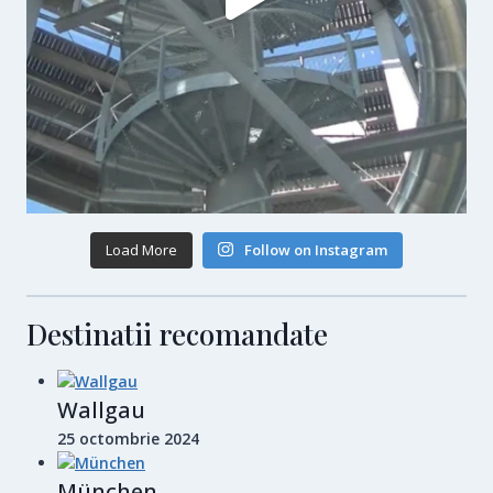
Load More
Follow on Instagram
Destinatii recomandate
Wallgau
25 octombrie 2024
München