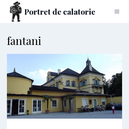
Skip
Portret de calatorie
to
content
fantani