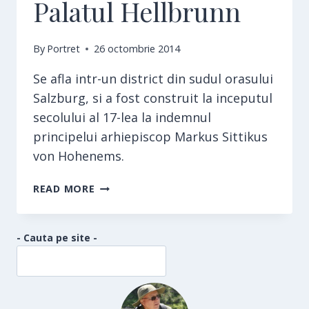
Palatul Hellbrunn
By
Portret
26 octombrie 2014
Se afla intr-un district din sudul orasului
Salzburg, si a fost construit la inceputul
secolului al 17-lea la indemnul
principelui arhiepiscop Markus Sittikus
von Hohenems.
PALATUL
READ MORE
HELLBRUNN
- Cauta pe site -