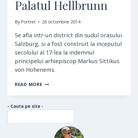
Palatul Hellbrunn
By
Portret
26 octombrie 2014
Se afla intr-un district din sudul orasului
Salzburg, si a fost construit la inceputul
secolului al 17-lea la indemnul
principelui arhiepiscop Markus Sittikus
von Hohenems.
PALATUL
READ MORE
HELLBRUNN
- Cauta pe site -