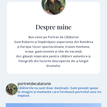
Despre mine
Bun venit pe Portret de Călătorie!
Sunt Roberto și împărtășesc experiențe din România
și Europa: locuri spectaculoase, trasee montane,
orașe, gastronomie și idei de vacanță.
Aici găsești inspirație pentru călătorii autentice și
fotografii din locurile descoperite de-a lungul
drumului.
portretdecalatorie
Călătoriile nu sunt doar destinații. Sunt povești spuse
în imagini și momente care formează portretul unui vis
împlinit.