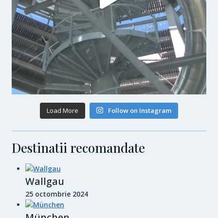
Load More
Follow on Instagram
Destinatii recomandate
Wallgau
25 octombrie 2024
München