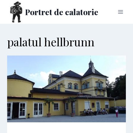
Skip
Portret de calatorie
to
content
palatul hellbrunn