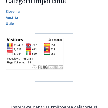
Categorii importante
Slovenia
Austria
Utile
Inspiră-te pentru următoarea călătorie și