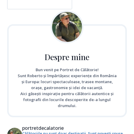
Despre mine
Bun venit pe Portret de Călătorie!
Sunt Roberto și împărtășesc experiențe din România
și Europa: locuri spectaculoase, trasee montane,
orașe, gastronomie și idei de vacanță.
Aici găsești inspirație pentru călătorii autentice și
fotografii din locurile descoperite de-a lungul
drumului.
portretdecalatorie
Călătoriile nu sunt doar destinații. Sunt povești spuse