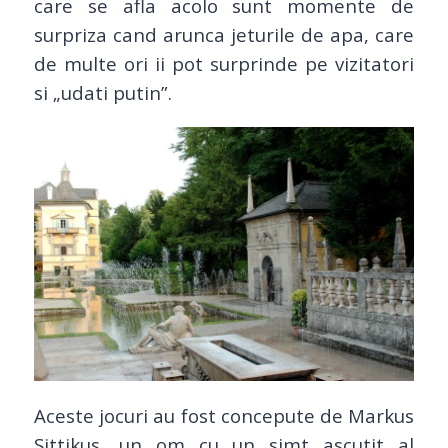
care se afla acolo sunt momente de
surpriza cand arunca jeturile de apa, care
de multe ori ii pot surprinde pe vizitatori
si „udati putin”.
Aceste jocuri au fost concepute de Markus
Sittikus, un om cu un simt ascutit al