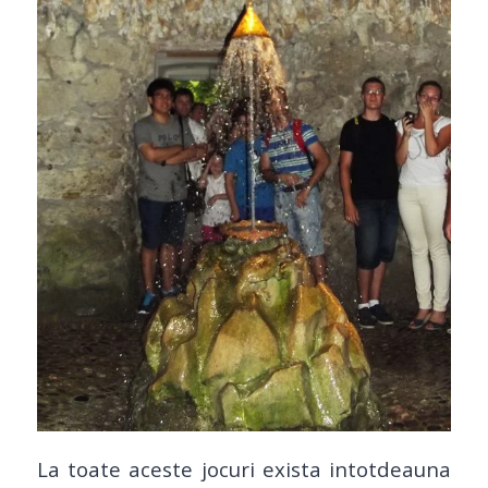
La toate aceste jocuri exista intotdeauna