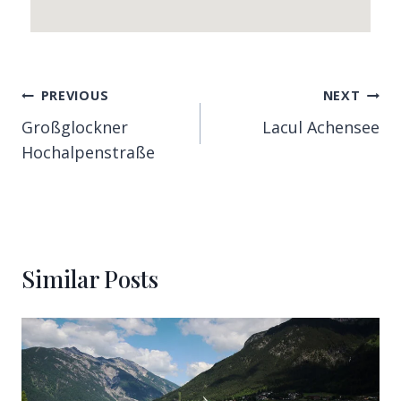
PREVIOUS
NEXT
Großglockner
Lacul Achensee
Hochalpenstraße
Similar Posts