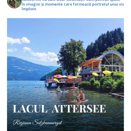
în imagini și momente care formează portretul unui vis
împlinit.