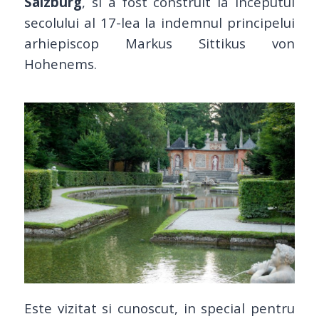
Salzburg
, si a fost construit la inceputul
secolului al 17-lea la indemnul principelui
arhiepiscop Markus Sittikus von
Hohenems.
Este vizitat si cunoscut, in special pentru