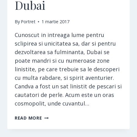
Dubai
By
Portret
1 martie 2017
Cunoscut in intreaga lume pentru
sclipirea si unicitatea sa, dar si pentru
dezvoltarea sa fulminanta, Dubai se
poate mandri si cu numeroase zone
linistite, pe care trebuie sa le descoperi
cu multa rabdare, si spirit aventurier.
Candva a fost un sat linistit de pescari si
cautatori de perle. Acum este un oras
cosmopolit, unde cuvantul…
DUBAI
READ MORE