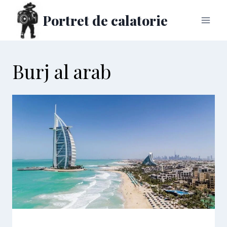
Skip
Portret de calatorie
to
content
Burj al arab