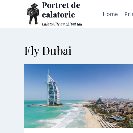
Portret de
Skip
to
calatorie
Home
Pri
content
Calatoriile au chipul tau
Fly Dubai