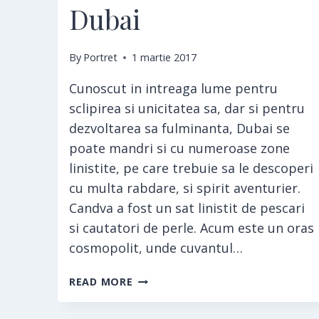
Dubai
By
Portret
1 martie 2017
Cunoscut in intreaga lume pentru
sclipirea si unicitatea sa, dar si pentru
dezvoltarea sa fulminanta, Dubai se
poate mandri si cu numeroase zone
linistite, pe care trebuie sa le descoperi
cu multa rabdare, si spirit aventurier.
Candva a fost un sat linistit de pescari
si cautatori de perle. Acum este un oras
cosmopolit, unde cuvantul…
DUBAI
READ MORE