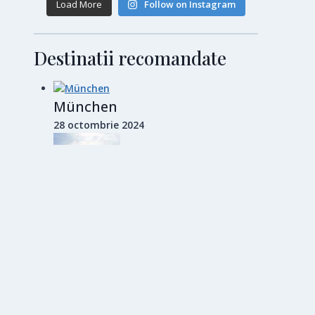
Load More
Follow on Instagram
Destinatii recomandate
München
28 octombrie 2024
Barcelona
14 noiembrie 2024
Ohrid, perla Macedoniei de