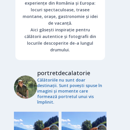
experiențe din România și Europa:
locuri spectaculoase, trasee
montane, orașe, gastronomie și idei
de vacanță.
Aici găsești inspirație pentru
călătorii autentice și fotografii din
locurile descoperite de-a lungul
drumului.
portretdecalatorie
Călătoriile nu sunt doar
destinații. Sunt povești spuse în
imagini și momente care
formează portretul unui vis
împlinit.