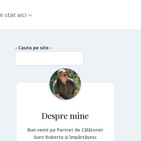
 stat aici
- Cauta pe site -
Despre mine
Bun venit pe Portret de Călătorie!
Sunt Roberto și împărtășesc