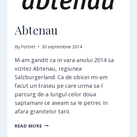
Abtenau
By
Portret
30 septembrie 2014
M-am gandit ca in vara anului 2014 sa
vizitez Abtenau, regiunea
Salzburgerland. Ca de obicei mi-am
facut un traseu pe care urma sa-l
parcurg de-a lungul celor doua
saptamani ce aveam sa le petrec in
afara granitelor tarii.
ABTENAU
READ MORE