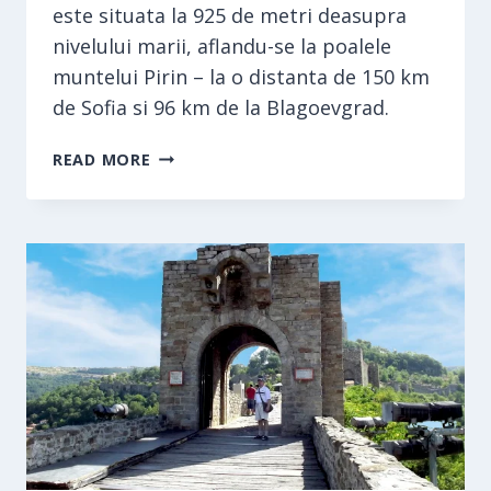
este situata la 925 de metri deasupra
nivelului marii, aflandu-se la poalele
muntelui Pirin – la o distanta de 150 km
de Sofia si 96 km de la Blagoevgrad.
BANSKO
READ MORE