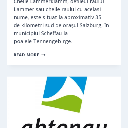
Cheile Lammerklamm, defileul raului
Lammer sau cheile raului cu acelasi
nume, este situat la aproximativ 35
de kilometri sud de orașul Salzburg, în
municipiul Scheffau la
poalele Tennengebirge.
CHEILE
READ MORE
LAMMERKLAMM