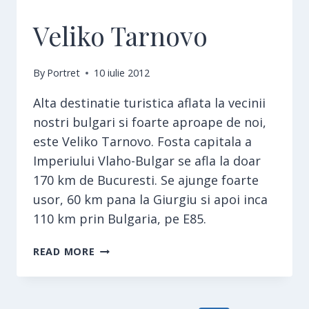
Veliko Tarnovo
By
Portret
10 iulie 2012
Alta destinatie turistica aflata la vecinii
nostri bulgari si foarte aproape de noi,
este Veliko Tarnovo. Fosta capitala a
Imperiului Vlaho-Bulgar se afla la doar
170 km de Bucuresti. Se ajunge foarte
usor, 60 km pana la Giurgiu si apoi inca
110 km prin Bulgaria, pe E85.
VELIKO
READ MORE
TARNOVO