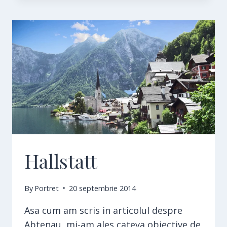
Hallstatt
By
Portret
20 septembrie 2014
Asa cum am scris in articolul despre
Abtenau, mi-am ales cateva obiective de