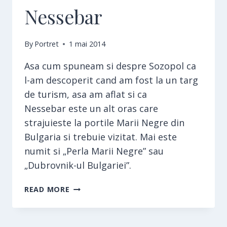
Nessebar
By
Portret
1 mai 2014
Asa cum spuneam si despre Sozopol ca
l-am descoperit cand am fost la un targ
de turism, asa am aflat si ca
Nessebar este un alt oras care
strajuieste la portile Marii Negre din
Bulgaria si trebuie vizitat. Mai este
numit si „Perla Marii Negre” sau
„Dubrovnik-ul Bulgariei”.
NESSEBAR
READ MORE