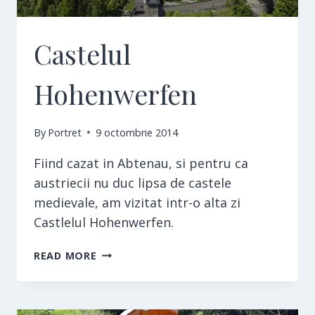
Castelul
Hohenwerfen
By
Portret
9 octombrie 2014
Fiind cazat in Abtenau, si pentru ca
austriecii nu duc lipsa de castele
medievale, am vizitat intr-o alta zi
Castlelul Hohenwerfen.
CASTELUL
READ MORE
HOHENWERFEN