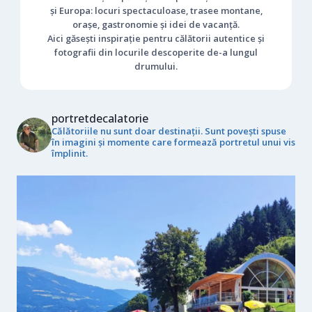
și Europa: locuri spectaculoase, trasee montane,
orașe, gastronomie și idei de vacanță.
Aici găsești inspirație pentru călătorii autentice și
fotografii din locurile descoperite de-a lungul
drumului.
portretdecalatorie
Călătoriile nu sunt doar destinații. Sunt povești spuse
în imagini și momente care formează portretul unui vis
împlinit.