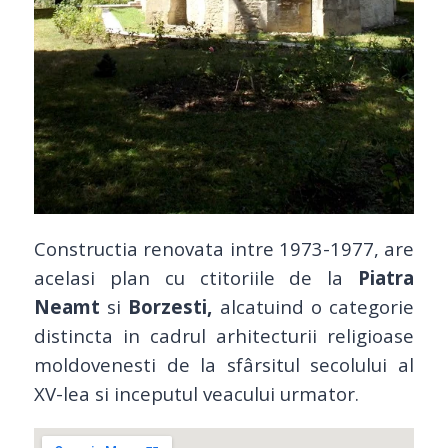
Constructia renovata intre 1973-1977, are
acelasi plan cu ctitoriile de la
Piatra
Neamt
si
Borzesti,
alcatuind o categorie
distincta in cadrul arhitecturii religioase
moldovenesti de la sfârsitul secolului al
XV-lea si inceputul veacului urmator.