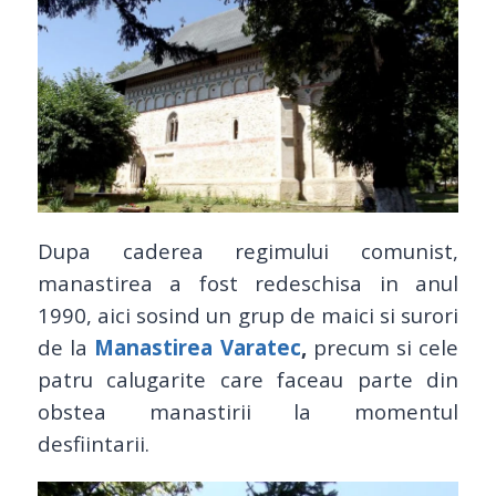
Dupa caderea regimului comunist,
manastirea a fost redeschisa in anul
1990, aici sosind un grup de maici si surori
de la
Manastirea Varatec
,
precum si cele
patru calugarite care faceau parte din
obstea manastirii la momentul
desfiintarii.