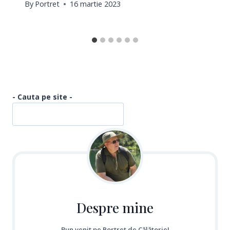
By
Portret
16 martie 2023
- Cauta pe site -
Despre mine
Bun venit pe Portret de Călătorie!