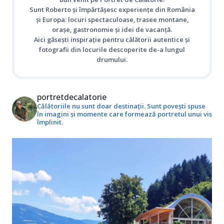
Sunt Roberto și împărtășesc experiențe din România
și Europa: locuri spectaculoase, trasee montane,
orașe, gastronomie și idei de vacanță.
Aici găsești inspirație pentru călătorii autentice și
fotografii din locurile descoperite de-a lungul
drumului.
portretdecalatorie
Călătoriile nu sunt doar destinații. Sunt povești spuse
în imagini și momente care formează portretul unui vis
împlinit.