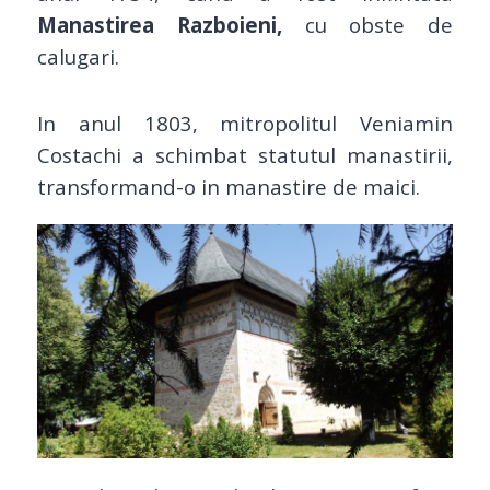
Manastirea Razboieni,
cu obste de
calugari.
In anul 1803, mitropolitul Veniamin
Costachi a schimbat statutul manastirii,
transformand-o in manastire de maici.