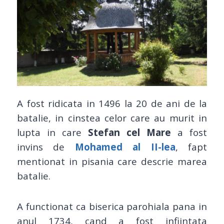
A fost ridicata in 1496 la 20 de ani de la
batalie, in cinstea celor care au murit in
lupta in care
Stefan cel Mare
a fost
invins de
Mohamed al II-lea
, fapt
mentionat in pisania care descrie marea
batalie.
A functionat ca biserica parohiala pana in
anul 1734, cand a fost infiintata